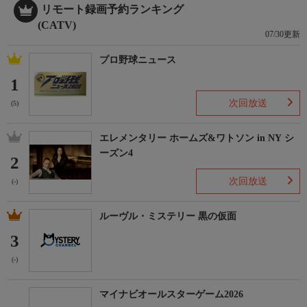
リモート録画予約ランキング
(CATV)
07/30更新
プロ野球ニュース
1
次回放送
(5)
エレメンタリー ホームズ&ワトソン in NY シ
ーズン4
2
次回放送
(-)
ルーヴル・ミステリー 黒の仮面
3
(-)
マイナビオールスターゲーム2026