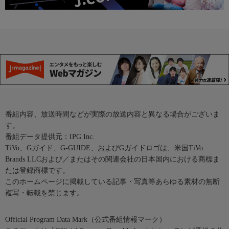
番組内容、放送時間などが実際の放送内容と異なる場合がございま
す。
番組データ提供元：IPG Inc.
TiVo、Gガイド、G-GUIDE、およびGガイドロゴは、米国TiVo
Brands LLCおよび／またはその関連会社の日本国内における商標ま
たは登録商標です。
このホームページに掲載している記事・写真等あらゆる素材の無断
複写・転載を禁じます。
Official Program Data Mark（公式番組情報マーク）