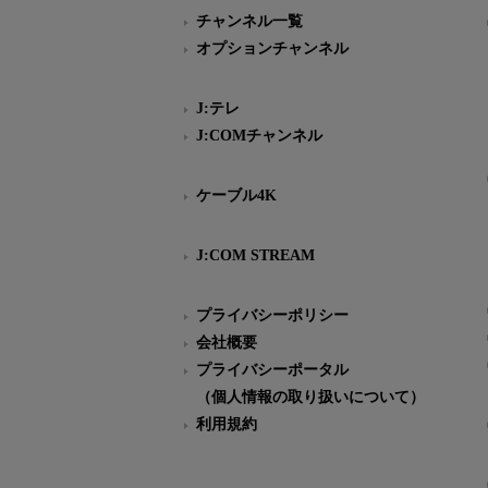
チャンネル一覧
オプションチャンネル
J:テレ
J:COMチャンネル
ケーブル4K
J:COM STREAM
プライバシーポリシー
会社概要
プライバシーポータル
（個人情報の取り扱いについて）
利用規約