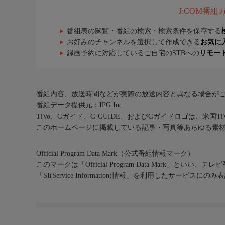
J:COM番
番組表の閲覧・番組の検索・検索条件を保存する
お好みのチャンネルを選択して作成できる
お気に
録画予約に対応しているご自宅のSTBへの
リモー
番組内容、放送時間などが実際の放送内容と異なる場合が
番組データ提供元：IPG Inc.
TiVo、Gガイド、G-GUIDE、およびGガイドロゴは、米国T
このホームページに掲載している記事・写真等あらゆる素
Official Program Data Mark（公式番組情報マーク）
このマークは「Official Program Data Mark」といい
「SI(Service Information)情報」を利用したサービ