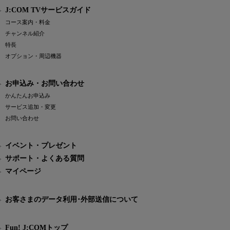
J:COM TVサービスガイド
コース案内・料金
チャンネル紹介
特長
オプション・周辺機器
お申込み・お問い合わせ
かんたんお申込み
サービス追加・変更
お問い合わせ
イベント・プレゼント
サポート・よくある質問
マイページ
お客さまのデータ利用･外部送信について
Fun! J:COMトップ