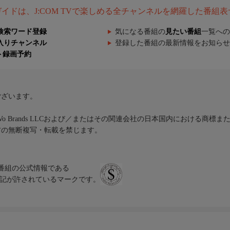
組ガイドは、J:COM TVで楽しめる全チャンネルを網羅した番組
検索ワード登録
気になる番組の
見たい番組
一覧への
入りチャンネル
登録した番組の最新情報をお知らせ
ト録画予約
ございます。
iVo Brands LLCおよび／またはその関連会社の日本国内における商標
材の無断複写・転載を禁じます。
、テレビ番組の公式情報である
スにのみ表記が許されているマークです。