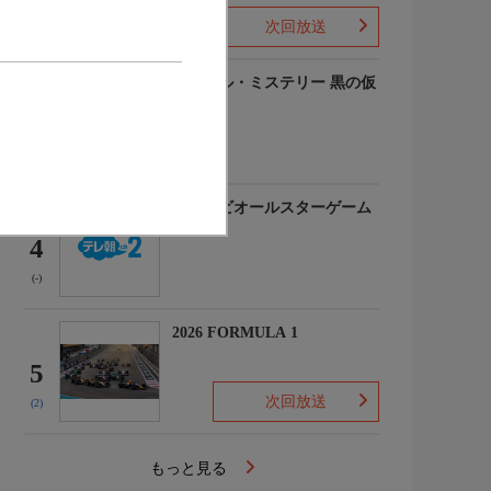
次回放送
(-)
ルーヴル・ミステリー 黒の仮
面
3
(-)
マイナビオールスターゲーム
2026
4
(-)
2026 FORMULA 1
5
次回放送
(2)
もっと見る