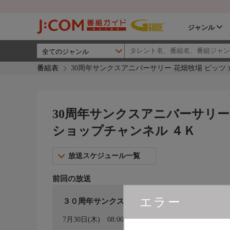
ジャンル
番組表
30周年サンクスアニバーサリー 花畑牧場 ピッツァ
30周年サンクスアニバーサリー 
ショップチャンネル ４Ｋ
放送スケジュール一覧
前回の放送
エラー
３０周年サンクスアニバーサリー 花畑牧場 
カレンダー登録
7月30日(木)
08:00〜09:00