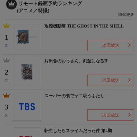
リモート録画予約ランキング
(アニメ／特撮)
08/06更新
攻殻機動隊 THE GHOST IN THE SHELL
1
次回放送
(2)
片田舎のおっさん、剣聖になるII
2
次回放送
(9)
スーパーの裏でヤニ吸うふたり
3
次回放送
(7)
転生したらスライムだった件 第4期