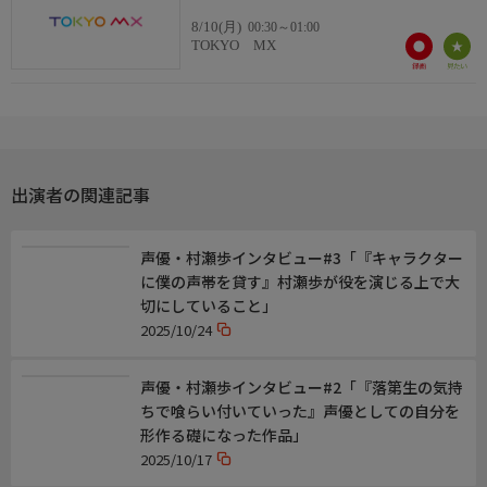
8/10(月)
00:30～01:00
TOKYO MX
出演者の関連記事
声優・村瀬歩インタビュー#3「『キャラクター
に僕の声帯を貸す』村瀬歩が役を演じる上で大
切にしていること」
2025/10/24
声優・村瀬歩インタビュー#2「『落第生の気持
ちで喰らい付いていった』声優としての自分を
形作る礎になった作品」
2025/10/17