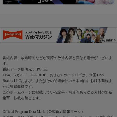
番組内容、放送時間などが実際の放送内容と異なる場合がございま
す。
番組データ提供元：IPG Inc.
TiVo、Gガイド、G-GUIDE、およびGガイドロゴは、米国TiVo
Brands LLCおよび／またはその関連会社の日本国内における商標ま
たは登録商標です。
このホームページに掲載している記事・写真等あらゆる素材の無断
複写・転載を禁じます。
Official Program Data Mark（公式番組情報マーク）