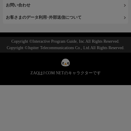
お問い合わせ
お客さまのデータ利用･外部送信について
Copyright ©Interactive Program Guide, Inc.All Rights Reserved.
Copyright ©Jupiter Telecommunications Co., Ltd.All Rights Reserved.
ZAQはJ:COM NETのキャラクターです