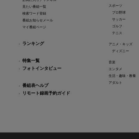
スポーツ
見たい番組一覧
プロ野球
検索ワード登録
サッカー
番組お知らせメール
ゴルフ
マイ番組ページ
テニス
ランキング
アニメ・キッズ
ディズニー
特集一覧
音楽
フォトインタビュー
エンタメ
生活・趣味・教養
アダルト
番組表ヘルプ
リモート録画予約ガイド