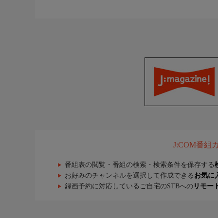
J:COM番
番組表の閲覧・番組の検索・検索条件を保存する
お好みのチャンネルを選択して作成できる
お気に
録画予約に対応しているご自宅のSTBへの
リモー