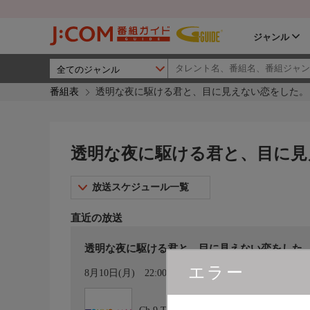
ジャンル
番組表
透明な夜に駆ける君と、目に見えない恋をした。 - 
透明な夜に駆ける君と、目に見え
放送スケジュール一覧
直近の放送
透明な夜に駆ける君と、目に見えない恋をした。 
エラー
カレンダー登録
8月10日(月)
22:00〜22:30