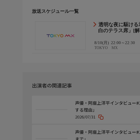
放送スケジュール一覧
透明な夜に駆ける
白のテラス席」[解
8/10(月)
22:00～22:30
TOKYO MX
出演者の関連記事
声優・阿座上洋平インタビュー#
する理由」
2026/07/31
声優・阿座上洋平インタビュー#
まで」