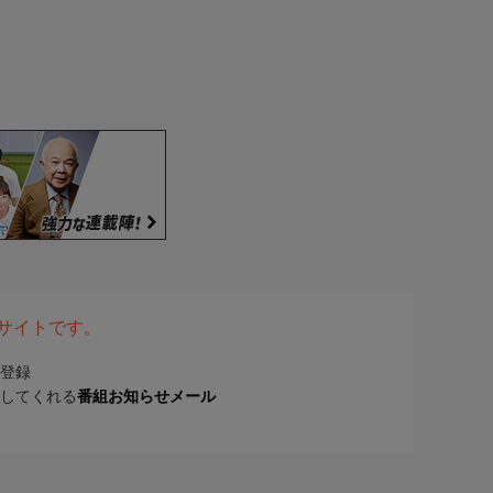
表サイトです。
登録
してくれる
番組お知らせメール