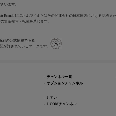
ございます。
iVo Brands LLCおよび／またはその関連会社の日本国内における商標
材の無断複写・転載を禁じます。
、テレビ番組の公式情報である
スにのみ表記が許されているマークです。
チャンネル一覧
オプションチャンネル
J:テレ
J:COMチャンネル