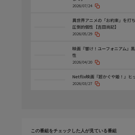
2026/07/24
異世界アニメの「お約束」を打ち
圧倒的個性【吉田尚記】
2026/05/29
映画『響け！ユーフォニアム』
性
2026/04/20
Netflix映画『超かぐや姫！』
2026/03/27
この番組をチェックした人が見ている番組