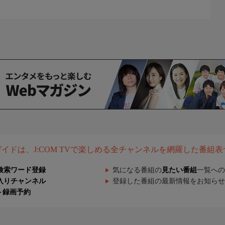
組ガイドは、J:COM TVで楽しめる全チャンネルを網羅した番組
検索ワード登録
気になる番組の
見たい番組
一覧への
入りチャンネル
登録した番組の最新情報をお知らせ
ト録画予約