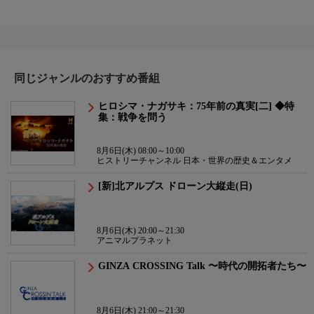
同じジャンルのおすすめ番組
ヒロシマ・ナガサキ：75年前の真実[二] ◆特
集：戦争を問う
8月6日(木) 08:00～10:00
ヒストリーチャンネル 日本・世界の歴史＆エンタメ
[新]北アルプス ドローン大縦走(日)
8月6日(木) 20:00～21:30
アニマルプラネット
GINZA CROSSING Talk 〜時代の開拓者たち〜
8月6日(木) 21:00～21:30