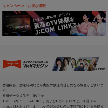
キャンペーン・お得な情報
番組内容、放送時間などが実際の放送内容と異なる場合がございま
す。
番組データ提供元：IPG Inc.
TiVo、Gガイド、G-GUIDE、およびGガイドロゴは、米国TiVo
Brands LLCおよび／またはその関連会社の日本国内における商標ま