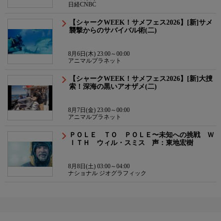
日経CNBC
【シャークWEEK！サメフェス2026】[新]サメ
襲撃からのサバイバル術(二)
8月6日(木) 23:00～00:00
アニマルプラネット
【シャークWEEK！サメフェス2026】[新]大捜
索！深海の黒いアオザメ(二)
8月7日(金) 23:00～00:00
アニマルプラネット
ＰＯＬＥ ＴＯ ＰＯＬＥ〜未知への挑戦 Ｗ
ＩＴＨ ウィル・スミス 声：東地宏樹
8月8日(土) 03:00～04:00
ナショナル ジオグラフィック