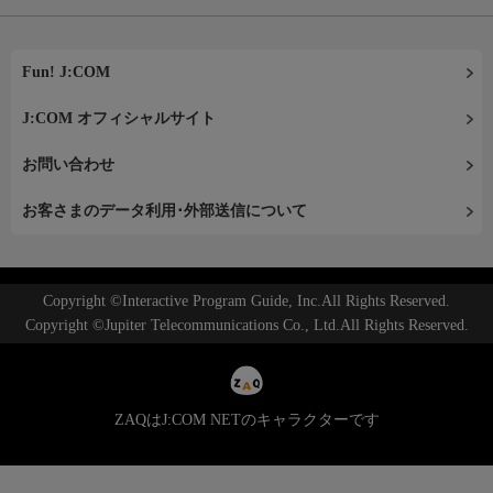
Fun! J:COM
J:COM オフィシャルサイト
お問い合わせ
お客さまのデータ利用･外部送信について
Copyright ©Interactive Program Guide, Inc.All Rights Reserved.
Copyright ©Jupiter Telecommunications Co., Ltd.All Rights Reserved.
ZAQはJ:COM NETのキャラクターです