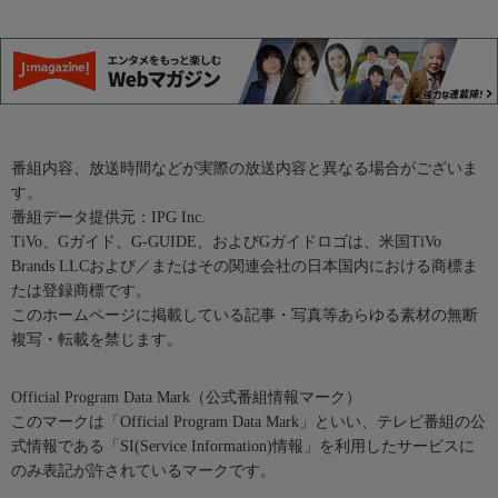
番組内容、放送時間などが実際の放送内容と異なる場合がございま
す。
番組データ提供元：IPG Inc.
TiVo、Gガイド、G-GUIDE、およびGガイドロゴは、米国TiVo
Brands LLCおよび／またはその関連会社の日本国内における商標ま
たは登録商標です。
このホームページに掲載している記事・写真等あらゆる素材の無断
複写・転載を禁じます。
Official Program Data Mark（公式番組情報マーク）
このマークは「Official Program Data Mark」といい、テレビ番組の公
式情報である「SI(Service Information)情報」を利用したサービスに
のみ表記が許されているマークです。