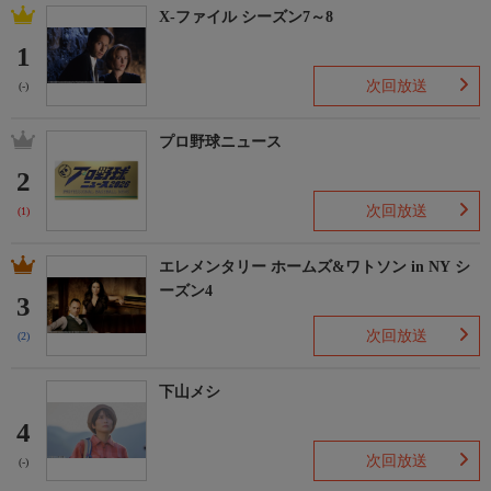
X-ファイル シーズン7～8
1
次回放送
(-)
プロ野球ニュース
2
次回放送
(1)
エレメンタリー ホームズ&ワトソン in NY シ
ーズン4
3
次回放送
(2)
下山メシ
4
次回放送
(-)