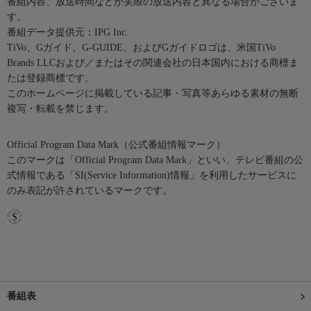
番組内容、放送時間などが実際の放送内容と異なる場合がございま
す。
番組データ提供元：IPG Inc.
TiVo、Gガイド、G-GUIDE、およびGガイドロゴは、米国TiVo
Brands LLCおよび／またはその関連会社の日本国内における商標ま
たは登録商標です。
このホームページに掲載している記事・写真等あらゆる素材の無断
複写・転載を禁じます。
Official Program Data Mark（公式番組情報マーク）
このマークは「Official Program Data Mark」といい、テレビ番組の公
式情報である「SI(Service Information)情報」を利用したサービスに
のみ表記が許されているマークです。
番組表