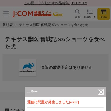
この夏、心を動かす作品特集 | J:COM TV
検索
CS番組一覧
番組表
番組表
テキサス獣医 奮戦記 S3:ショーツを食べた犬
テキサス獣医 奮戦記 S3:ショーツを食べ
た犬
直近の放送予定はありません
エラー
通信に問題が発生しました[error]
同じジャンルのおすすめ番組