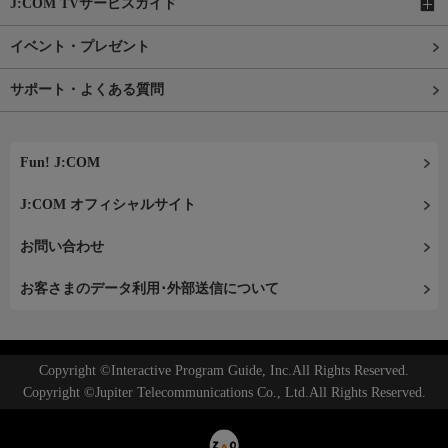
J:COM TVサービスガイド
イベント・プレゼント
サポート・よくある質問
Fun! J:COM
J:COM オフィシャルサイト
お問い合わせ
お客さまのデータ利用･外部送信について
Copyright ©Interactive Program Guide, Inc.All Rights Reserved.
Copyright ©Jupiter Telecommunications Co., Ltd.All Rights Reserved.