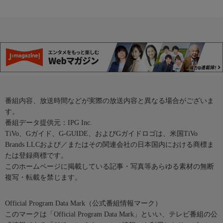
番組内容、放送時間などが実際の放送内容と異なる場合がございま
す。
番組データ提供元：IPG Inc.
TiVo、Gガイド、G-GUIDE、およびGガイドロゴは、米国TiVo
Brands LLCおよび／またはその関連会社の日本国内における商標ま
たは登録商標です。
このホームページに掲載している記事・写真等あらゆる素材の無断
複写・転載を禁じます。
Official Program Data Mark（公式番組情報マーク）
このマークは「Official Program Data Mark」といい、テレビ番組の公