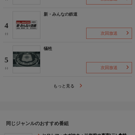
新・みんなの鉄道
4
次回放送
(-)
犠牲
5
次回放送
(-)
もっと見る
同じジャンルのおすすめ番組