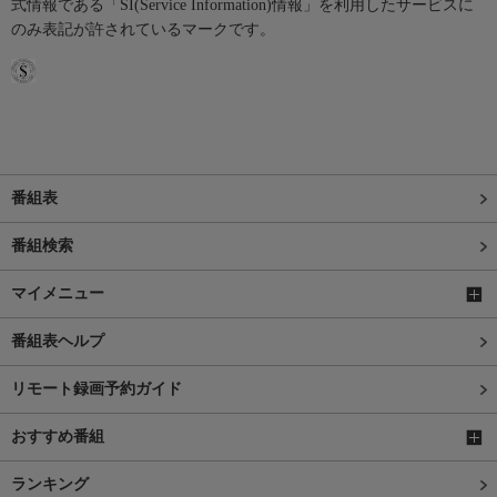
式情報である「SI(Service Information)情報」を利用したサービスに
のみ表記が許されているマークです。
番組表
番組検索
マイメニュー
番組表ヘルプ
リモート録画予約ガイド
おすすめ番組
ランキング