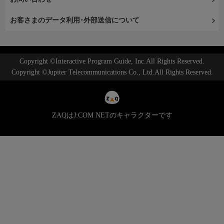
お客さまのデータ利用･外部送信について
Copyright ©Interactive Program Guide, Inc.All Rights Reserved.
Copyright ©Jupiter Telecommunications Co., Ltd.All Rights Reserved.
ZAQはJ:COM NETのキャラクターです