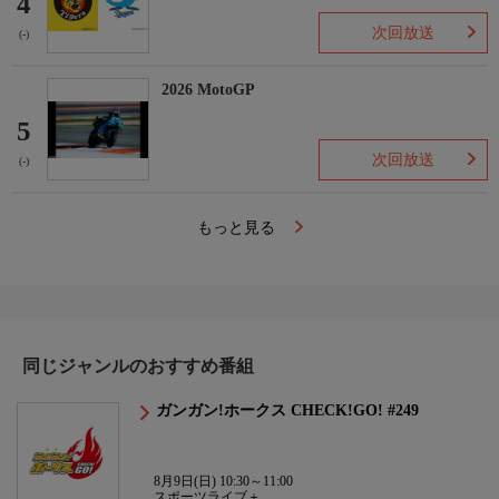
4
次回放送
(-)
2026 MotoGP
5
次回放送
(-)
もっと見る
同じジャンルのおすすめ番組
ガンガン!ホークス CHECK!GO! #249
8月9日(日) 10:30～11:00
スポーツライブ＋