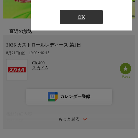
OK
直近の放送
2026 カストロールレディース 第1日
8月21日(金)
19:00〜02:15
Ch.400
スカイA
カレンダー登録
番組詳細内容
もっと見る
番組内容
スカイA全力ゴルフ宣言2026 JLPGAステップ・アップ・ツアー
カストロールレディース＜第1日