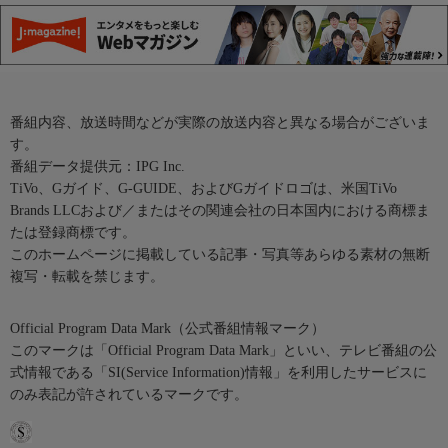
番組内容、放送時間などが実際の放送内容と異なる場合がございま
す。
番組データ提供元：IPG Inc.
TiVo、Gガイド、G-GUIDE、およびGガイドロゴは、米国TiVo
Brands LLCおよび／またはその関連会社の日本国内における商標ま
たは登録商標です。
このホームページに掲載している記事・写真等あらゆる素材の無断
複写・転載を禁じます。
Official Program Data Mark（公式番組情報マーク）
このマークは「Official Program Data Mark」といい、テレビ番組の公
式情報である「SI(Service Information)情報」を利用したサービスに
のみ表記が許されているマークです。