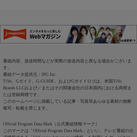
番組内容、放送時間などが実際の放送内容と異なる場合がございま
す。
番組データ提供元：IPG Inc.
TiVo、Gガイド、G-GUIDE、およびGガイドロゴは、米国TiVo
Brands LLCおよび／またはその関連会社の日本国内における商標ま
たは登録商標です。
このホームページに掲載している記事・写真等あらゆる素材の無断
複写・転載を禁じます。
Official Program Data Mark（公式番組情報マーク）
このマークは「Official Program Data Mark」といい、テレビ番組の公