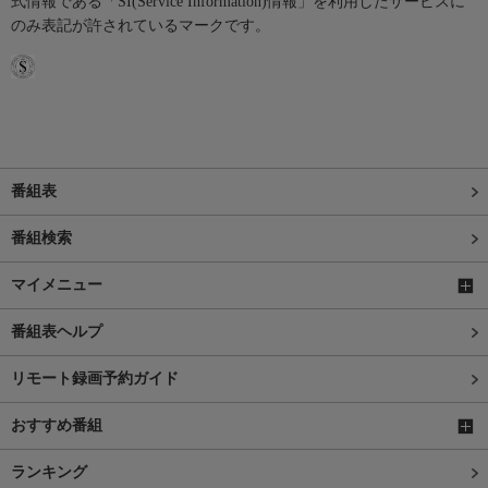
式情報である「SI(Service Information)情報」を利用したサービスに
のみ表記が許されているマークです。
番組表
番組検索
マイメニュー
番組表ヘルプ
リモート録画予約ガイド
おすすめ番組
ランキング