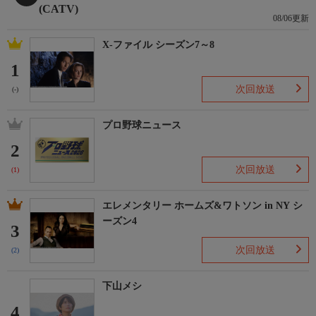
(CATV)
08/06更新
X-ファイル シーズン7～8
1
次回放送
(-)
プロ野球ニュース
2
次回放送
(1)
エレメンタリー ホームズ&ワトソン in NY シ
ーズン4
3
次回放送
(2)
下山メシ
4