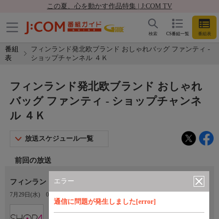
この夏、心を動かす作品特集 | J:COM TV
検索
CS番組一覧
番組表
番組
フィンランド発北欧ブランド おしゃれバッグ ファンティ -
表
ショップチャンネル ４Ｋ
フィンランド発北欧ブランド おしゃれ
バッグ ファンティ - ショップチャンネ
ル ４Ｋ
放送スケジュール一覧
前回の放送
エラー
フィンランド発北欧ブランド おしゃれバッグ ファンティ
7月29日(水)
06:00〜07:00
通信に問題が発生しました[error]
Ch.430
ショップチャンネル ４Ｋ