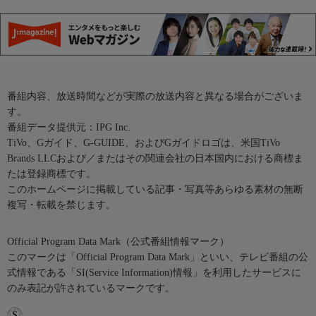
番組内容、放送時間などが実際の放送内容と異なる場合がございま
す。
番組データ提供元：IPG Inc.
TiVo、Gガイド、G-GUIDE、およびGガイドロゴは、米国TiVo
Brands LLCおよび／またはその関連会社の日本国内における商標ま
たは登録商標です。
このホームページに掲載している記事・写真等あらゆる素材の無断
複写・転載を禁じます。
Official Program Data Mark（公式番組情報マーク）
このマークは「Official Program Data Mark」といい、テレビ番組の公
式情報である「SI(Service Information)情報」を利用したサービスに
のみ表記が許されているマークです。