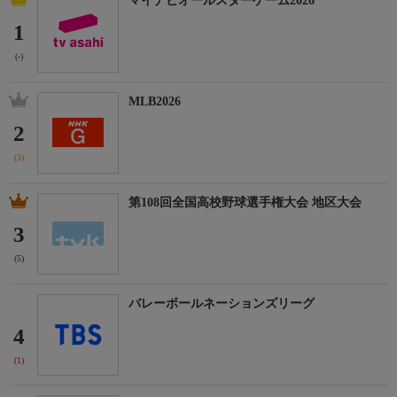
マイナビオールスターゲーム2026
1
(-)
MLB2026
2
(3)
第108回全国高校野球選手権大会 地区大会
3
(5)
バレーボールネーションズリーグ
4
(1)