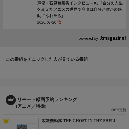
声優・石見舞菜香インタビュー#3「自分の人生
を変えたアニメの世界で今度は自分が誰かの感
動になれたら」
2026/03/20
J:magazine!
powered by
この番組をチェックした人が見ている番組
リモート録画予約ランキング
(アニメ／特撮)
08/06更新
攻殻機動隊 THE GHOST IN THE SHELL