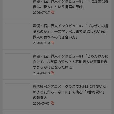
声優・石川界人インタビュー#3「『理想の役者
像は、新人』という言葉の意味」
2026/07/17
声優・石川界人インタビュー#2「『なぜこの言
葉なのか』。一文字レベルまで妥協しない石川
界人の台本への向き合い方」
2026/07/10
声優・石川界人インタビュー#1「じゃんけんに
負けて、お芝居の道へ？！石川界人が声優を志
すきっかけとなった原点」
2026/06/19
鈴代紗弓がアニメ「クラスで2番目に可愛い女
の子と友だちになった」で挑む「1番可愛い」
の等身大
2026/05/05