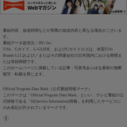
番組内容、放送時間などが実際の放送内容と異なる場合がございま
す。
番組データ提供元：IPG Inc.
TiVo、Gガイド、G-GUIDE、およびGガイドロゴは、米国TiVo
Brands LLCおよび／またはその関連会社の日本国内における商標ま
たは登録商標です。
このホームページに掲載している記事・写真等あらゆる素材の無断
複写・転載を禁じます。
Official Program Data Mark（公式番組情報マーク）
このマークは「Official Program Data Mark」といい、テレビ番組の公
式情報である「SI(Service Information)情報」を利用したサービスに
のみ表記が許されているマークです。