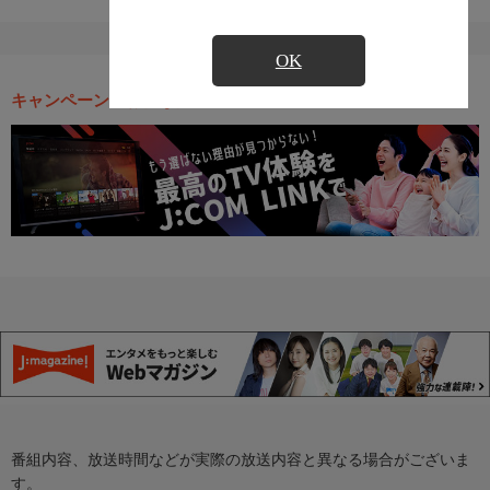
OK
キャンペーン・お得な情報
番組内容、放送時間などが実際の放送内容と異なる場合がございま
す。