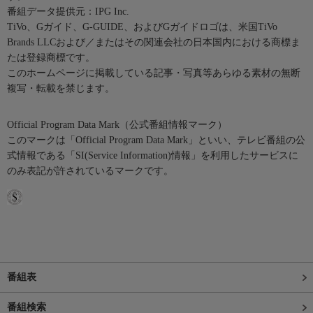
番組データ提供元：IPG Inc.
TiVo、Gガイド、G-GUIDE、およびGガイドロゴは、米国TiVo
Brands LLCおよび／またはその関連会社の日本国内における商標ま
たは登録商標です。
このホームページに掲載している記事・写真等あらゆる素材の無断
複写・転載を禁じます。
Official Program Data Mark（公式番組情報マーク）
このマークは「Official Program Data Mark」といい、テレビ番組の公
式情報である「SI(Service Information)情報」を利用したサービスに
のみ表記が許されているマークです。
番組表
番組検索