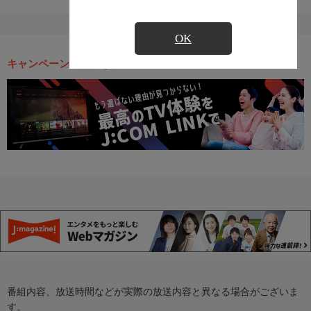
OK
キャンペーン・お得な情報
番組内容、放送時間などが実際の放送内容と異なる場合がございま
す。