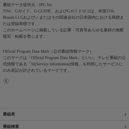
番組データ提供元：IPG Inc.
TiVo、Gガイド、G-GUIDE、およびGガイドロゴは、米国TiVo
Brands LLCおよび／またはその関連会社の日本国内における商標ま
たは登録商標です。
このホームページに掲載している記事・写真等あらゆる素材の無断
複写・転載を禁じます。
Official Program Data Mark（公式番組情報マーク）
このマークは「Official Program Data Mark」といい、テレビ番組の公
式情報である「SI(Service Information)情報」を利用したサービスに
のみ表記が許されているマークです。
番組表
番組検索