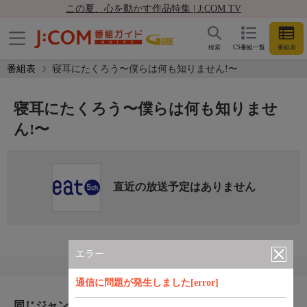
この夏、心を動かす作品特集 | J:COM TV
検索
CS番組一覧
番組表
番組表
寝耳にたくろう〜僕らは何も知りません!〜
寝耳にたくろう〜僕らは何も知りませ
ん!〜
直近の放送予定はありません
エラー
通信に問題が発生しました[error]
同じジャンルのおすすめ番組