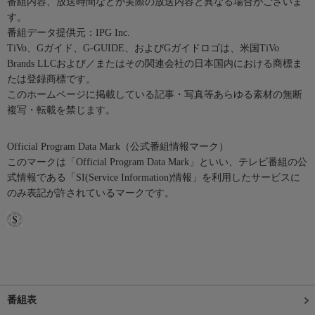
番組内容、放送時間などが実際の放送内容と異なる場合がございま
す。
番組データ提供元：IPG Inc.
TiVo、Gガイド、G-GUIDE、およびGガイドロゴは、米国TiVo
Brands LLCおよび／またはその関連会社の日本国内における商標ま
たは登録商標です。
このホームページに掲載している記事・写真等あらゆる素材の無断
複写・転載を禁じます。
Official Program Data Mark（公式番組情報マーク）
このマークは「Official Program Data Mark」といい、テレビ番組の公
式情報である「SI(Service Information)情報」を利用したサービスに
のみ表記が許されているマークです。
番組表