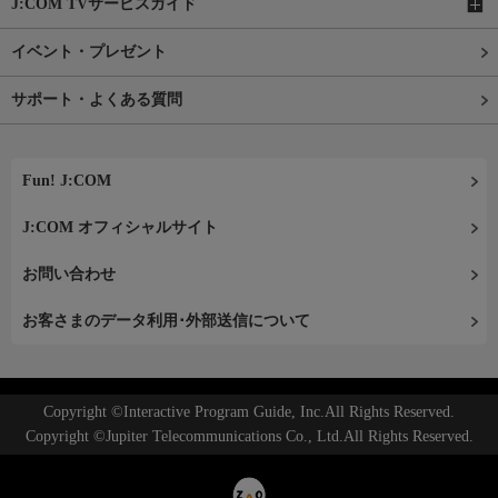
J:COM TVサービスガイド
イベント・プレゼント
サポート・よくある質問
Fun! J:COM
J:COM オフィシャルサイト
お問い合わせ
お客さまのデータ利用･外部送信について
Copyright ©Interactive Program Guide, Inc.All Rights Reserved.
Copyright ©Jupiter Telecommunications Co., Ltd.All Rights Reserved.