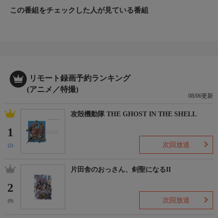
この番組をチェックした人が見ている番組
リモート録画予約ランキング
(アニメ／特撮)
08/06更新
攻殻機動隊 THE GHOST IN THE SHELL
1
次回放送
(2)
片田舎のおっさん、剣聖になるII
2
次回放送
(9)