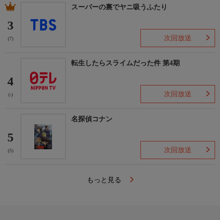
スーパーの裏でヤニ吸うふたり
3
次回放送
(7)
転生したらスライムだった件 第4期
4
次回放送
(-)
名探偵コナン
5
次回放送
(5)
もっと見る