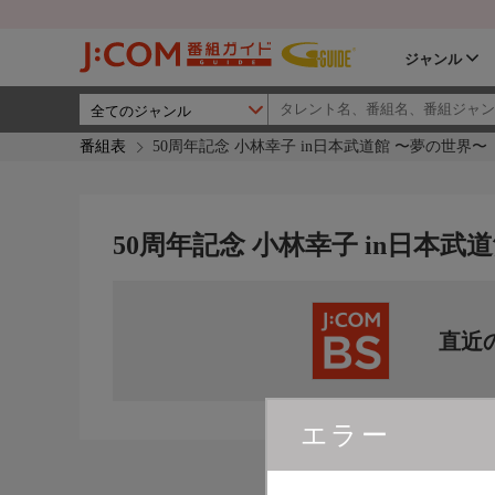
ジャンル
番組表
50周年記念 小林幸子 in日本武道館 〜夢の世界〜
50周年記念 小林幸子 in日本武
直近
エラー