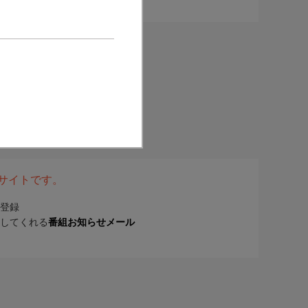
表サイトです。
登録
してくれる
番組お知らせメール