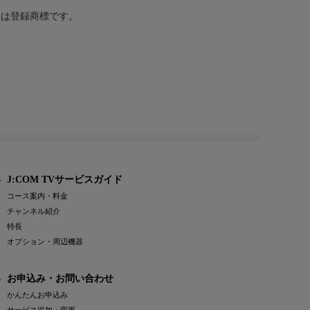
または登録商標です。
J:COM TVサービスガイド
コース案内・料金
チャンネル紹介
特長
オプション・周辺機器
お申込み・お問い合わせ
かんたんお申込み