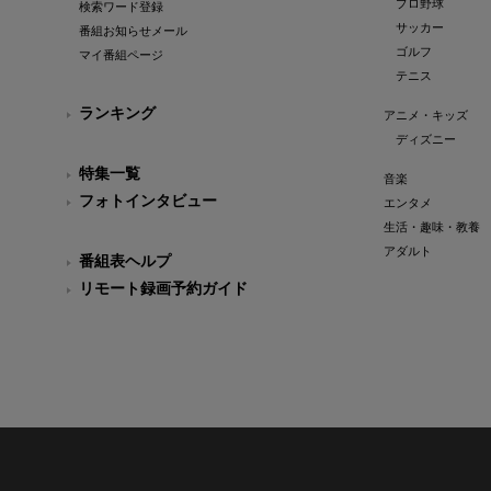
プロ野球
検索ワード登録
サッカー
番組お知らせメール
ゴルフ
マイ番組ページ
テニス
ランキング
アニメ・キッズ
ディズニー
特集一覧
音楽
フォトインタビュー
エンタメ
生活・趣味・教養
アダルト
番組表ヘルプ
リモート録画予約ガイド