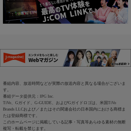
番組内容、放送時間などが実際の放送内容と異なる場合がございま
す。
番組データ提供元：IPG Inc.
TiVo、Gガイド、G-GUIDE、およびGガイドロゴは、米国TiVo
Brands LLCおよび／またはその関連会社の日本国内における商標ま
たは登録商標です。
このホームページに掲載している記事・写真等あらゆる素材の無断
複写・転載を禁じます。