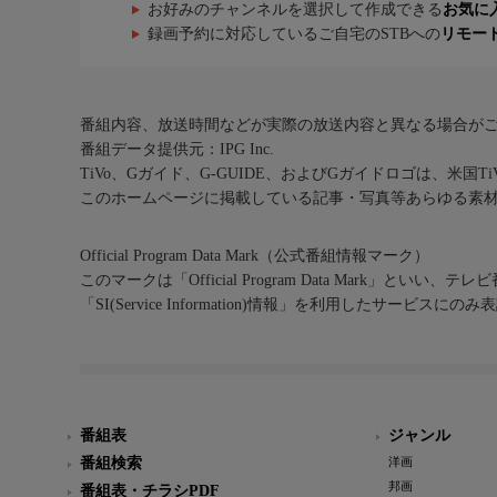
お好みのチャンネルを選択して作成できる
お気に
録画予約に対応しているご自宅のSTBへの
リモー
番組内容、放送時間などが実際の放送内容と異なる場合が
番組データ提供元：IPG Inc.
TiVo、Gガイド、G-GUIDE、およびGガイドロゴは、米国T
このホームページに掲載している記事・写真等あらゆる素
Official Program Data Mark（公式番組情報マーク）
このマークは「Official Program Data Mark」といい
「SI(Service Information)情報」を利用したサービ
番組表
ジャンル
番組検索
洋画
邦画
番組表・チラシPDF