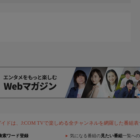
組ガイドは、J:COM TVで楽しめる全チャンネルを網羅した番組
検索ワード登録
気になる番組の
見たい番組
一覧への