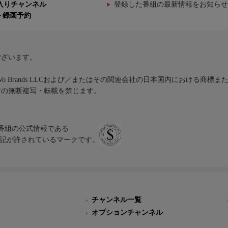
入りチャンネル
登録した番組の最新情報をお知らせ
ト録画予約
ございます。
iVo Brands LLCおよび／またはその関連会社の日本国内における商標
材の無断複写・転載を禁じます。
、テレビ番組の公式情報である
スにのみ表記が許されているマークです。
チャンネル一覧
オプションチャンネル