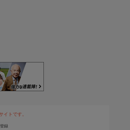
表サイトです。
登録