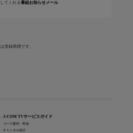
してくれる
番組お知らせメール
または登録商標です。
J:COM TVサービスガイド
コース案内・料金
チャンネル紹介