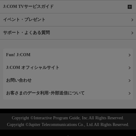
J:COM TVサービスガイド
イベント・プレゼント
サポート・よくある質問
Fun! J:COM
J:COM オフィシャルサイト
お問い合わせ
お客さまのデータ利用･外部送信について
Copyright ©Interactive Program Guide, Inc.All Rights Reserved.
Copyright ©Jupiter Telecommunications Co., Ltd.All Rights Reserved.