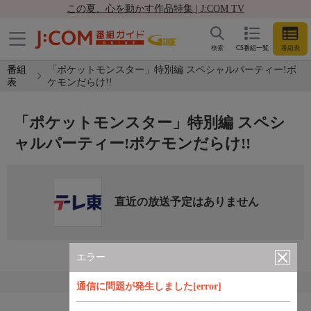
この夏、心を動かす作品特集 | J:COM TV
検索
CS番組一覧
番組表
番組
「ポケットモンスター」特別編 スペシャルパーティー!ポ
表
ケモンだらけ!!
「ポケットモンスター」特別編 スペシ
ャルパーティー!ポケモンだらけ!!
直近の放送予定はありません
エラー
通信に問題が発生しました[error]