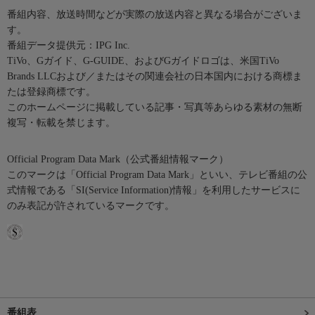
番組内容、放送時間などが実際の放送内容と異なる場合がございま
す。
番組データ提供元：IPG Inc.
TiVo、Gガイド、G-GUIDE、およびGガイドロゴは、米国TiVo
Brands LLCおよび／またはその関連会社の日本国内における商標ま
たは登録商標です。
このホームページに掲載している記事・写真等あらゆる素材の無断
複写・転載を禁じます。
Official Program Data Mark（公式番組情報マーク）
このマークは「Official Program Data Mark」といい、テレビ番組の公
式情報である「SI(Service Information)情報」を利用したサービスに
のみ表記が許されているマークです。
番組表