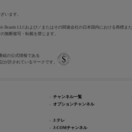
ございます。
iVo Brands LLCおよび／またはその関連会社の日本国内における商標
材の無断複写・転載を禁じます。
、テレビ番組の公式情報である
スにのみ表記が許されているマークです。
チャンネル一覧
オプションチャンネル
J:テレ
J:COMチャンネル