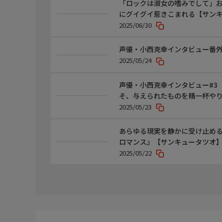
「ロックは淑女の嗜みでして」
にグイグイ惹きこまれる【サン
2025/06/30
声優・小西克幸インタビュー番
2025/05/24
声優・小西克幸インタビュー#3
そ、与えられたものを精一杯や
2025/05/23
あらゆる現実を静かに受け止める
ロマンス』【サンキュータツオ
2025/05/22