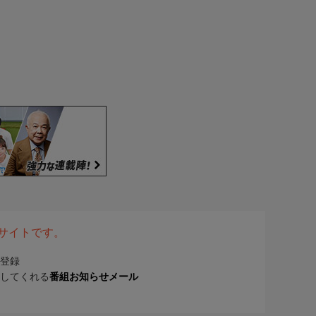
表サイトです。
登録
してくれる
番組お知らせメール