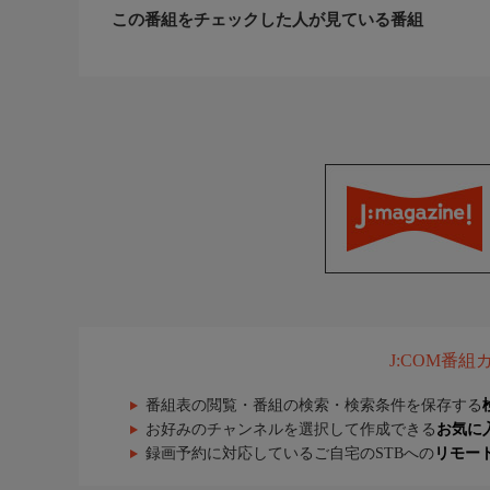
この番組をチェックした人が見ている番組
J:COM番
番組表の閲覧・番組の検索・検索条件を保存する
お好みのチャンネルを選択して作成できる
お気に
録画予約に対応しているご自宅のSTBへの
リモー