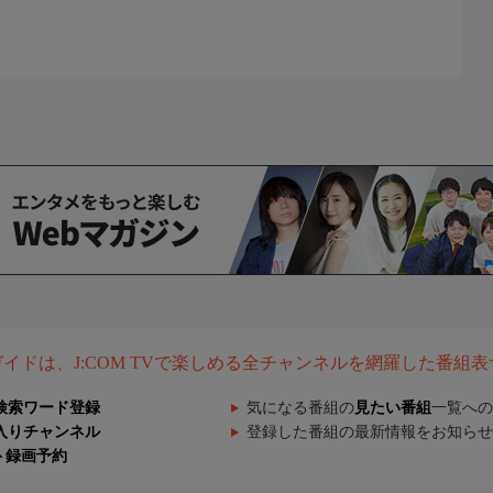
組ガイドは、J:COM TVで楽しめる全チャンネルを網羅した番組
検索ワード登録
気になる番組の
見たい番組
一覧への
入りチャンネル
登録した番組の最新情報をお知らせ
ト録画予約