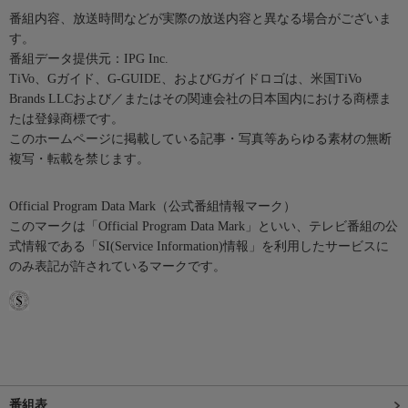
番組内容、放送時間などが実際の放送内容と異なる場合がございま
す。
番組データ提供元：IPG Inc.
TiVo、Gガイド、G-GUIDE、およびGガイドロゴは、米国TiVo
Brands LLCおよび／またはその関連会社の日本国内における商標ま
たは登録商標です。
このホームページに掲載している記事・写真等あらゆる素材の無断
複写・転載を禁じます。
Official Program Data Mark（公式番組情報マーク）
このマークは「Official Program Data Mark」といい、テレビ番組の公
式情報である「SI(Service Information)情報」を利用したサービスに
のみ表記が許されているマークです。
番組表