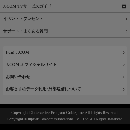
J:COM TVサービスガイド
イベント・プレゼント
サポート・よくある質問
Fun! J:COM
J:COM オフィシャルサイト
お問い合わせ
お客さまのデータ利用･外部送信について
Copyright ©Interactive Program Guide, Inc.All Rights Reserved.
Copyright ©Jupiter Telecommunications Co., Ltd.All Rights Reserved.