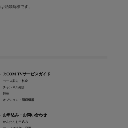
または登録商標です。
J:COM TVサービスガイド
コース案内・料金
チャンネル紹介
特長
オプション・周辺機器
お申込み・お問い合わせ
かんたんお申込み