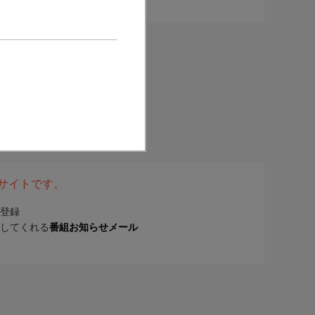
表サイトです。
登録
してくれる
番組お知らせメール