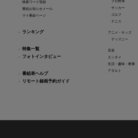
プロ野球
検索ワード登録
サッカー
番組お知らせメール
ゴルフ
マイ番組ページ
テニス
ランキング
アニメ・キッズ
ディズニー
特集一覧
音楽
フォトインタビュー
エンタメ
生活・趣味・教養
アダルト
番組表ヘルプ
リモート録画予約ガイド