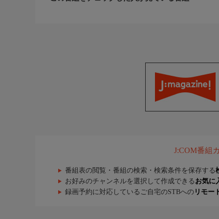
J:COM番
番組表の閲覧・番組の検索・検索条件を保存する
お好みのチャンネルを選択して作成できる
お気に
録画予約に対応しているご自宅のSTBへの
リモー