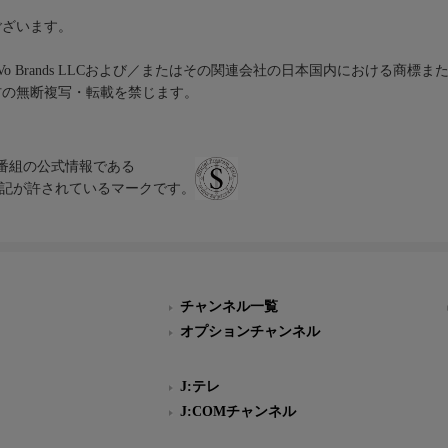
ございます。
iVo Brands LLCおよび／またはその関連会社の日本国内における商標
材の無断複写・転載を禁じます。
、テレビ番組の公式情報である
スにのみ表記が許されているマークです。
チャンネル一覧
オプションチャンネル
J:テレ
J:COMチャンネル