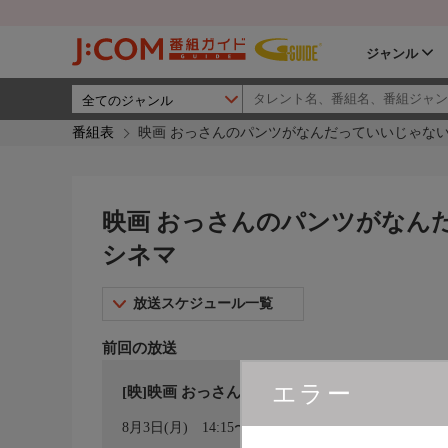
ジャンル
番組表
映画 おっさんのパンツがなんだっていいじゃないか
映画 おっさんのパンツがなんだ
シネマ
放送スケジュール一覧
前回の放送
エラー
[映]映画 おっさんのパンツがなんだっていいじゃな
カレンダー登録
8月3日(月)
14:15〜16:15