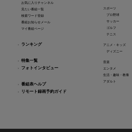
お気に入りチャンネル
スポーツ
見たい番組一覧
プロ野球
検索ワード登録
サッカー
番組お知らせメール
ゴルフ
マイ番組ページ
テニス
ランキング
アニメ・キッズ
ディズニー
特集一覧
音楽
フォトインタビュー
エンタメ
生活・趣味・教養
アダルト
番組表ヘルプ
リモート録画予約ガイド