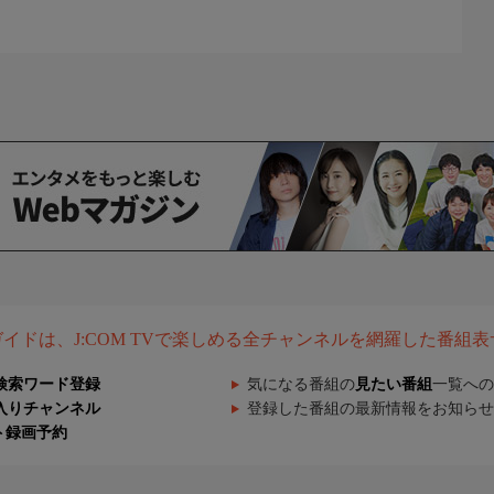
組ガイドは、J:COM TVで楽しめる全チャンネルを網羅した番組
検索ワード登録
気になる番組の
見たい番組
一覧への
入りチャンネル
登録した番組の最新情報をお知らせ
ト録画予約