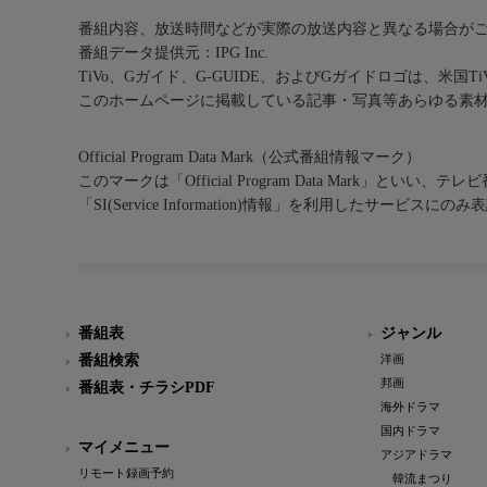
番組内容、放送時間などが実際の放送内容と異なる場合が
番組データ提供元：IPG Inc.
TiVo、Gガイド、G-GUIDE、およびGガイドロゴは、米国T
このホームページに掲載している記事・写真等あらゆる素
Official Program Data Mark（公式番組情報マーク）
このマークは「Official Program Data Mark」といい
「SI(Service Information)情報」を利用したサービ
番組表
ジャンル
番組検索
洋画
邦画
番組表・チラシPDF
海外ドラマ
国内ドラマ
マイメニュー
アジアドラマ
リモート録画予約
韓流まつり