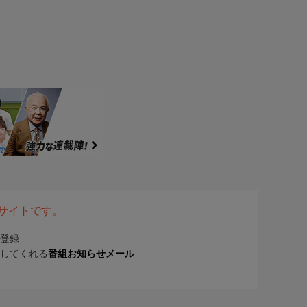
表サイトです。
登録
してくれる
番組お知らせメール