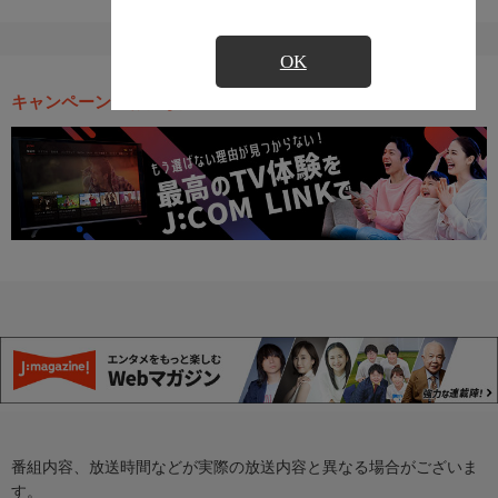
OK
キャンペーン・お得な情報
番組内容、放送時間などが実際の放送内容と異なる場合がございま
す。