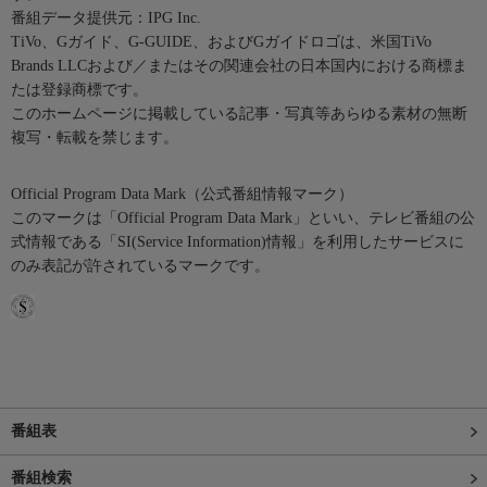
番組データ提供元：IPG Inc.
TiVo、Gガイド、G-GUIDE、およびGガイドロゴは、米国TiVo
Brands LLCおよび／またはその関連会社の日本国内における商標ま
たは登録商標です。
このホームページに掲載している記事・写真等あらゆる素材の無断
複写・転載を禁じます。
Official Program Data Mark（公式番組情報マーク）
このマークは「Official Program Data Mark」といい、テレビ番組の公
式情報である「SI(Service Information)情報」を利用したサービスに
のみ表記が許されているマークです。
番組表
番組検索