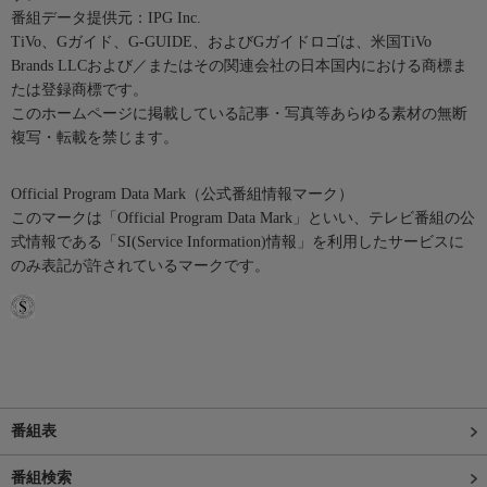
番組データ提供元：IPG Inc.
TiVo、Gガイド、G-GUIDE、およびGガイドロゴは、米国TiVo
Brands LLCおよび／またはその関連会社の日本国内における商標ま
たは登録商標です。
このホームページに掲載している記事・写真等あらゆる素材の無断
複写・転載を禁じます。
Official Program Data Mark（公式番組情報マーク）
このマークは「Official Program Data Mark」といい、テレビ番組の公
式情報である「SI(Service Information)情報」を利用したサービスに
のみ表記が許されているマークです。
番組表
番組検索