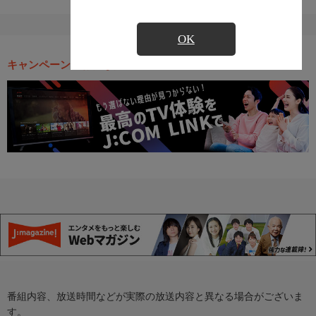
OK
キャンペーン・お得な情報
番組内容、放送時間などが実際の放送内容と異なる場合がございま
す。