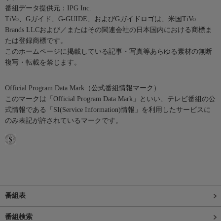
番組データ提供元：IPG Inc.
TiVo、Gガイド、G-GUIDE、およびGガイドロゴは、米国TiVo
Brands LLCおよび／またはその関連会社の日本国内における商標ま
たは登録商標です。
このホームページに掲載している記事・写真等あらゆる素材の無断
複写・転載を禁じます。
Official Program Data Mark（公式番組情報マーク）
このマークは「Official Program Data Mark」といい、テレビ番組の公
式情報である「SI(Service Information)情報」を利用したサービスに
のみ表記が許されているマークです。
番組表
番組検索