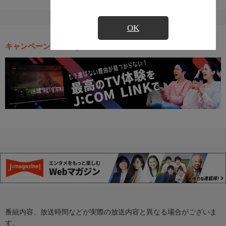
OK
キャンペーン・お得な情報
番組内容、放送時間などが実際の放送内容と異なる場合がございま
す。