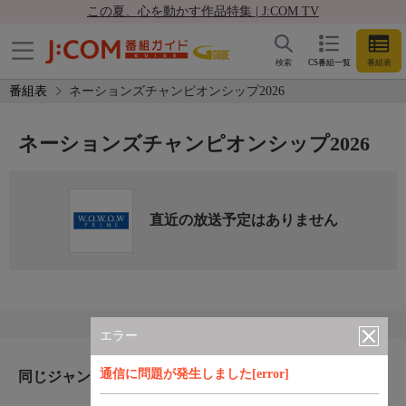
この夏、心を動かす作品特集 | J:COM TV
検索
CS番組一覧
番組表
番組表
ネーションズチャンピオンシップ2026
ネーションズチャンピオンシップ2026
直近の放送予定はありません
エラー
通信に問題が発生しました[error]
同じジャンルのおすすめ番組