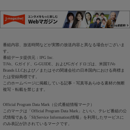
番組内容、放送時間などが実際の放送内容と異なる場合がございま
す。
番組データ提供元：IPG Inc.
TiVo、Gガイド、G-GUIDE、およびGガイドロゴは、米国TiVo
Brands LLCおよび／またはその関連会社の日本国内における商標ま
たは登録商標です。
このホームページに掲載している記事・写真等あらゆる素材の無断
複写・転載を禁じます。
Official Program Data Mark（公式番組情報マーク）
このマークは「Official Program Data Mark」といい、テレビ番組の公
式情報である「SI(Service Information)情報」を利用したサービスに
のみ表記が許されているマークです。