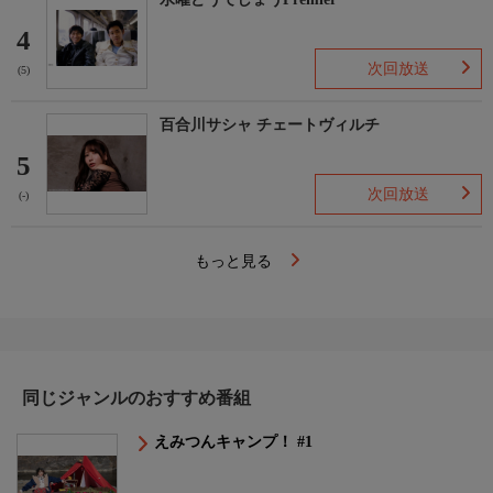
4
次回放送
(5)
百合川サシャ チェートヴィルチ
5
次回放送
(-)
もっと見る
同じジャンルのおすすめ番組
えみつんキャンプ！ #1