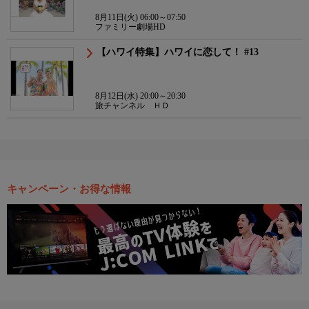
8月11日(火) 06:00～07:50
ファミリー劇場HD
【ハワイ特集】ハワイに恋して！ #13
8月12日(水) 20:00～20:30
旅チャンネル ＨＤ
キャンペーン・お得な情報