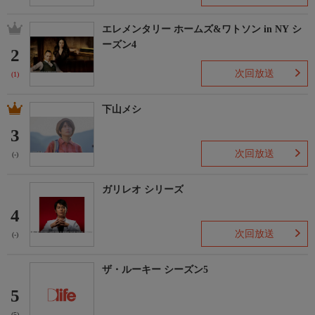
エレメンタリー ホームズ&ワトソン in NY シ
ーズン4
2
次回放送
(1)
下山メシ
3
次回放送
(-)
ガリレオ シリーズ
4
次回放送
(-)
ザ・ルーキー シーズン5
5