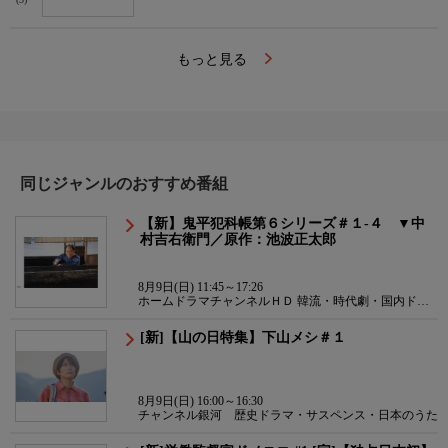
(5)
もっと見る
同じジャンルのおすすめ番組
【新】鬼平犯科帳第６シリーズ＃１-４ ▼中
村吉右衛門／原作：池波正太郎
8月9日(日) 11:45～17:26
ホームドラマチャンネルＨＤ 韓流・時代劇・国内ドラ
マ
[新]【山の日特集】下山メシ＃１
8月9日(日) 16:00～16:30
チャンネル銀河 歴史ドラマ・サスペンス・日本のうた