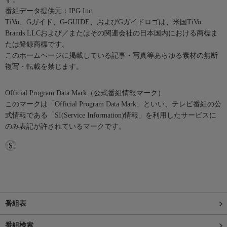
番組データ提供元：IPG Inc.
TiVo、Gガイド、G-GUIDE、およびGガイドロゴは、米国TiVo
Brands LLCおよび／またはその関連会社の日本国内における商標ま
たは登録商標です。
このホームページに掲載している記事・写真等あらゆる素材の無断
複写・転載を禁じます。
Official Program Data Mark（公式番組情報マーク）
このマークは「Official Program Data Mark」といい、テレビ番組の公
式情報である「SI(Service Information)情報」を利用したサービスに
のみ表記が許されているマークです。
番組表
番組検索