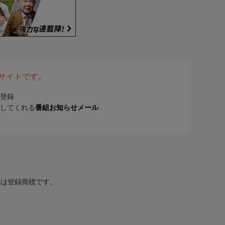
表サイトです。
登録
してくれる
番組お知らせメール
または登録商標です。