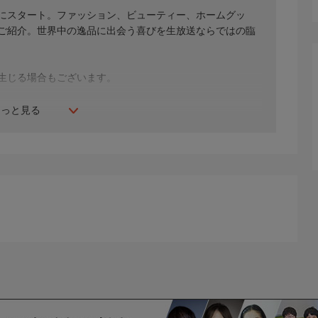
年にスタート。ファッション、ビューティー、ホームグッ
間ご紹介。世界中の逸品に出会う喜びを生放送ならではの臨
生じる場合もございます。
もっと見る