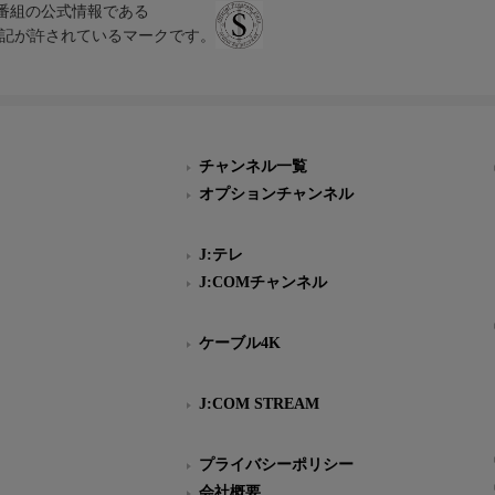
、テレビ番組の公式情報である
スにのみ表記が許されているマークです。
チャンネル一覧
オプションチャンネル
J:テレ
J:COMチャンネル
ケーブル4K
J:COM STREAM
プライバシーポリシー
会社概要