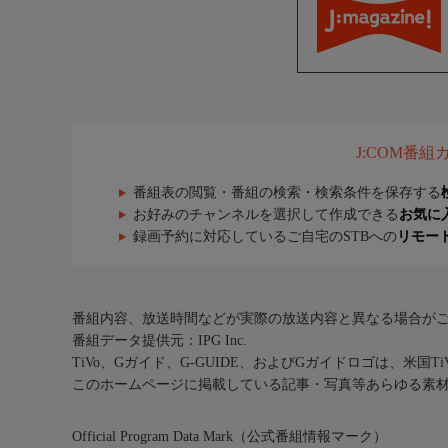
J:COM番
番組表の閲覧・番組の検索・検索条件を保存する
お好みのチャンネルを選択して作成できる
お気に
録画予約に対応しているご自宅のSTBへの
リモー
番組内容、放送時間などが実際の放送内容と異なる場合が
番組データ提供元：IPG Inc.
TiVo、Gガイド、G-GUIDE、およびGガイドロゴは、米国T
このホームページに掲載している記事・写真等あらゆる素
Official Program Data Mark（公式番組情報マーク）