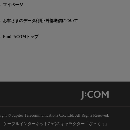
マイページ
お客さまのデータ利用･外部送信について
Fun! J:COMトップ
ight © Jupiter Telecommunications Co., Ltd. All Rights Reserved.
ケーブルインターネットZAQのキャラクター「ざっくぅ」