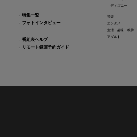
ディズニー
特集一覧
音楽
フォトインタビュー
エンタメ
生活・趣味・教養
アダルト
番組表ヘルプ
リモート録画予約ガイド