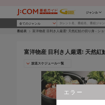
ジャンル
番組表
富洋物産 目利き人厳選! 天然紅鮭の切り身 - シ
富洋物産 目利き人厳選! 天然紅
放送スケジュール一覧
エラー