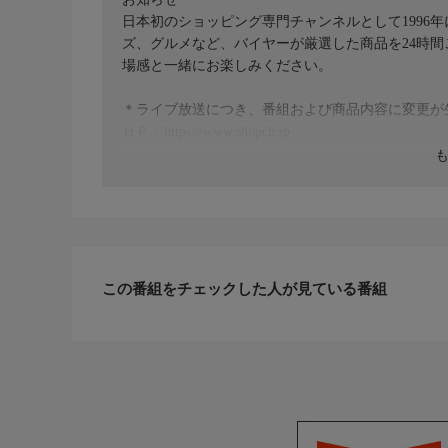
日本初のショッピング専門チャンネルとして1996
ズ、グルメなど、バイヤーが厳選した商品を24時
場感と一緒にお楽しみください。
＊ライブ放送につき、番組および商品内容に変更が
ＨＰ：https://www.shopch.jp
この番組をチェックした人が見ている番組