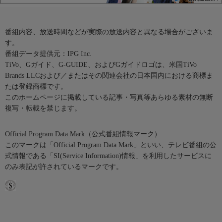
番組内容、放送時間などが実際の放送内容と異なる場合がございま
す。
番組データ提供元：IPG Inc.
TiVo、Gガイド、G-GUIDE、およびGガイドロゴは、米国TiVo
Brands LLCおよび／またはその関連会社の日本国内における商標ま
たは登録商標です。
このホームページに掲載している記事・写真等あらゆる素材の無断
複写・転載を禁じます。
Official Program Data Mark（公式番組情報マーク）
このマークは「Official Program Data Mark」といい、テレビ番組の公
式情報である「SI(Service Information)情報」を利用したサービスに
のみ表記が許されているマークです。