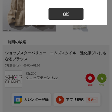
OK
前回の放送
ショップスターバリュー エムズスタイル 進化版ジレにも
なるブラウス
7月28日(火)
00:00〜01:00
Ch.200
ショップチャンネル
カレンダー登録
アプリ視聴
放送中