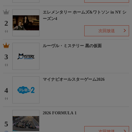
エレメンタリー ホームズ&ワトソン in NY シ
ーズン4
2
次回放送
(-)
ルーヴル・ミステリー 黒の仮面
3
(-)
マイナビオールスターゲーム2026
4
(-)
2026 FORMULA 1
5
次回放送