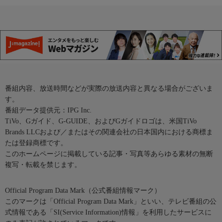
番組内容、放送時間などが実際の放送内容と異なる場合がございま
す。
番組データ提供元：IPG Inc.
TiVo、Gガイド、G-GUIDE、およびGガイドロゴは、米国TiVo
Brands LLCおよび／またはその関連会社の日本国内における商標ま
たは登録商標です。
このホームページに掲載している記事・写真等あらゆる素材の無断
複写・転載を禁じます。
Official Program Data Mark（公式番組情報マーク）
このマークは「Official Program Data Mark」といい、テレビ番組の公
式情報である「SI(Service Information)情報」を利用したサービスに