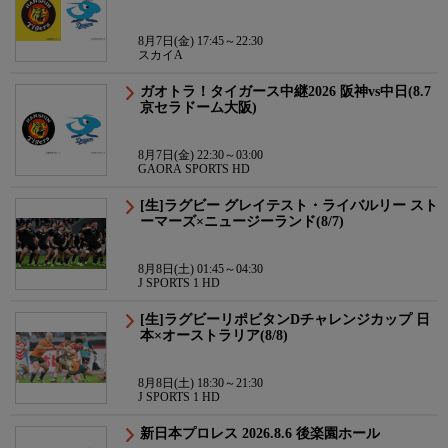
8月7日(金) 17:45～22:30
スカイA
ガオトラ！タイガース中継2026 阪神vs中日(8.7
京セラドーム大阪)
8月7日(金) 22:30～03:00
GAORA SPORTS HD
[生]ラグビー グレイテスト・ライバルリー スト
ーマーズ×ニュージーランド(8/7)
8月8日(土) 01:45～04:30
J SPORTS 1 HD
[生]ラグビーリポビタンDチャレンジカップ 日
本×オーストラリア(8/8)
8月8日(土) 18:30～21:30
J SPORTS 1 HD
新日本プロレス 2026.8.6 後楽園ホール