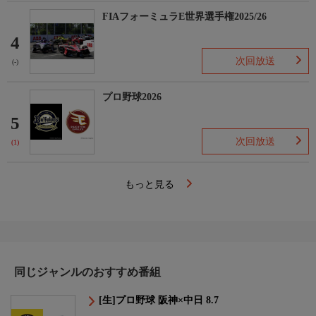
FIAフォーミュラE世界選手権2025/26
4
次回放送
(-)
プロ野球2026
5
次回放送
(1)
もっと見る
同じジャンルのおすすめ番組
[生]プロ野球 阪神×中日 8.7