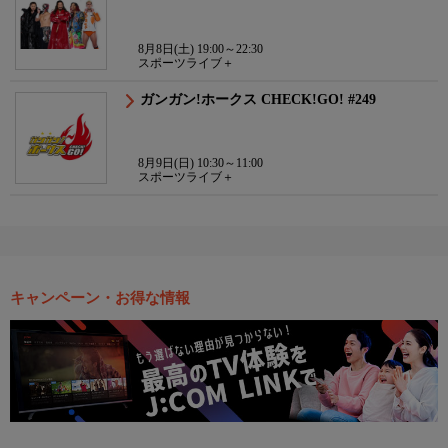
8月8日(土) 19:00～22:30
スポーツライブ＋
ガンガン!ホークス CHECK!GO! #249
8月9日(日) 10:30～11:00
スポーツライブ＋
キャンペーン・お得な情報