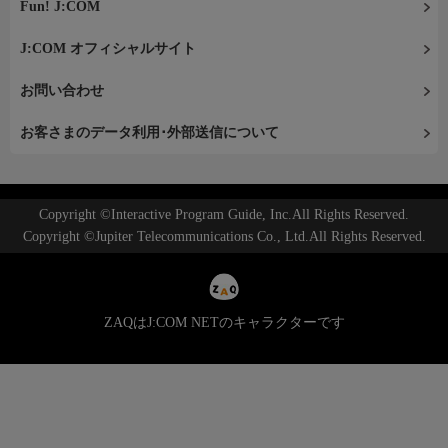
Fun! J:COM
J:COM オフィシャルサイト
お問い合わせ
お客さまのデータ利用･外部送信について
Copyright ©Interactive Program Guide, Inc.All Rights Reserved.
Copyright ©Jupiter Telecommunications Co., Ltd.All Rights Reserved.
ZAQはJ:COM NETのキャラクターです