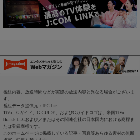
番組内容、放送時間などが実際の放送内容と異なる場合がございま
す。
番組データ提供元：IPG Inc.
TiVo、Gガイド、G-GUIDE、およびGガイドロゴは、米国TiVo
Brands LLCおよび／またはその関連会社の日本国内における商標ま
たは登録商標です。
このホームページに掲載している記事・写真等あらゆる素材の無断