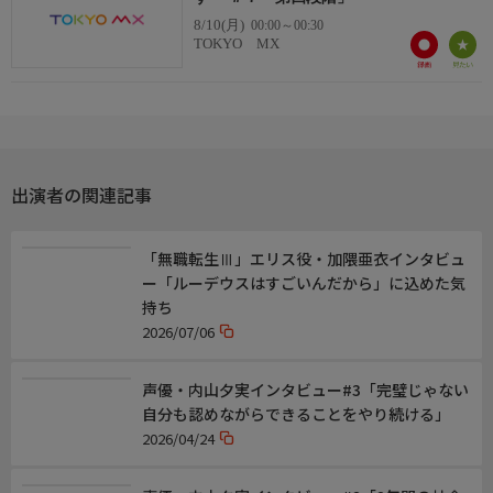
8/10(月)
00:00～00:30
TOKYO MX
出演者の関連記事
「無職転生Ⅲ」エリス役・加隈亜衣インタビュ
ー「ルーデウスはすごいんだから」に込めた気
持ち
2026/07/06
声優・内山夕実インタビュー#3「完璧じゃない
自分も認めながらできることをやり続ける」
2026/04/24