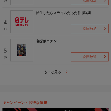
次回放送
(7)
転生したらスライムだった件 第4期
4
次回放送
(-)
名探偵コナン
5
次回放送
(5)
もっと見る
キャンペーン・お得な情報