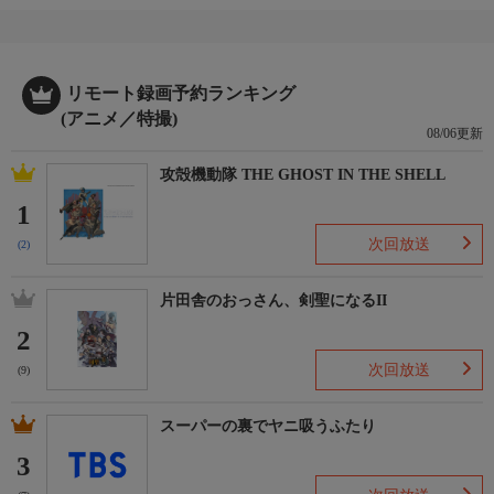
リモート録画予約ランキング
(アニメ／特撮)
08/06更新
攻殻機動隊 THE GHOST IN THE SHELL
1
次回放送
(2)
片田舎のおっさん、剣聖になるII
2
次回放送
(9)
スーパーの裏でヤニ吸うふたり
3