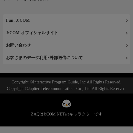
Fun! J:COM
J:COM オフィシャルサイト
お問い合わせ
お客さまのデータ利用･外部送信について
Copyright ©Interactive Program Guide, Inc.All Rights Reserved.
Copyright ©Jupiter Telecommunications Co., Ltd.All Rights Reserved.
ZAQはJ:COM NETのキャラクターです