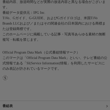
番組内容、放送時間などが実際の放送内容と異なる場合がございま
す。
番組データ提供元：IPG Inc.
TiVo、Gガイド、G-GUIDE、およびGガイドロゴは、米国TiVo
Brands LLCおよび／またはその関連会社の日本国内における商標ま
たは登録商標です。
このホームページに掲載している記事・写真等あらゆる素材の無断
複写・転載を禁じます。
Official Program Data Mark（公式番組情報マーク）
このマークは「Official Program Data Mark」といい、テレビ番組の公
式情報である「SI(Service Information)情報」を利用したサービスに
のみ表記が許されているマークです。
番組表