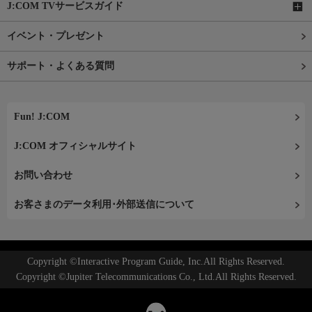
J:COM TVサービスガイド
イベント・プレゼント
サポート・よくある質問
Fun! J:COM
J:COM オフィシャルサイト
お問い合わせ
お客さまのデータ利用･外部送信について
Copyright ©Interactive Program Guide, Inc.All Rights Reserved.
Copyright ©Jupiter Telecommunications Co., Ltd.All Rights Reserved.