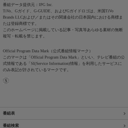
番組データ提供元：IPG Inc.
TiVo、Gガイド、G-GUIDE、およびGガイドロゴは、米国TiVo
Brands LLCおよび／またはその関連会社の日本国内における商標ま
たは登録商標です。
このホームページに掲載している記事・写真等あらゆる素材の無断
複写・転載を禁じます。
Official Program Data Mark（公式番組情報マーク）
このマークは「Official Program Data Mark」といい、テレビ番組の公
式情報である「SI(Service Information)情報」を利用したサービスに
のみ表記が許されているマークです。
番組表
番組検索