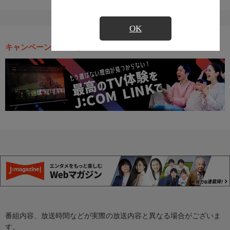
OK
キャンペーン・お得な情報
番組内容、放送時間などが実際の放送内容と異なる場合がございま
す。