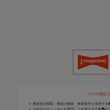
J:COM番
番組表の閲覧・番組の検索・検索条件を保存する
お好みのチャンネルを選択して作成できる
お気に