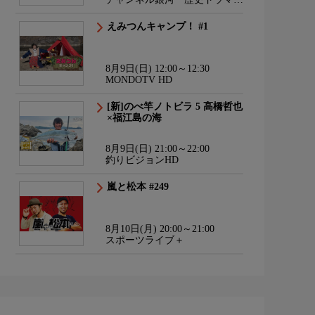
サスペンス・日本のうた
えみつんキャンプ！ #1
8月9日(日) 12:00～12:30
MONDOTV HD
[新]のべ竿ノトビラ 5 高橋哲也
×福江島の海
8月9日(日) 21:00～22:00
釣りビジョンHD
嵐と松本 #249
8月10日(月) 20:00～21:00
スポーツライブ＋