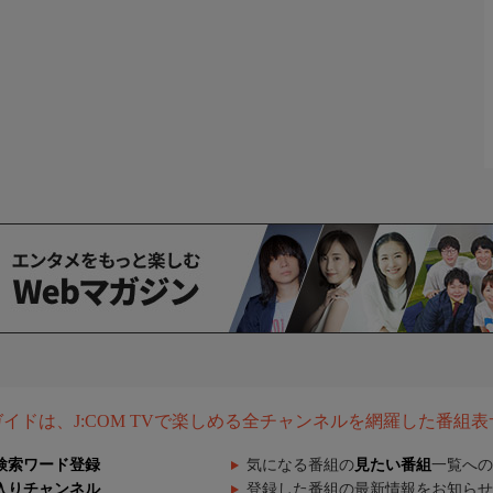
組ガイドは、J:COM TVで楽しめる全チャンネルを網羅した番組
検索ワード登録
気になる番組の
見たい番組
一覧への
入りチャンネル
登録した番組の最新情報をお知らせ