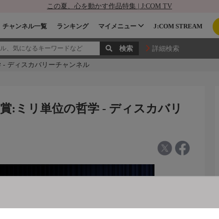
この夏、心を動かす作品特集 | J:COM TV
チャンネル一覧
ランキング
マイメニュー
J:COM STREAM
詳細検索
 - ディスカバリーチャンネル
:ミリ単位の哲学 - ディスカバリ