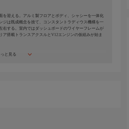
面を迎える。アルミ製フロアとボディ、シャシーを一体化
ンジは既成概念を捨て、コンスタントラディウス機構を一
左右する。室内ではダッシュボードのワイヤーフレームが
リア搭載トランスアクスルとV12エンジンの仮組みが始ま
もっと見る