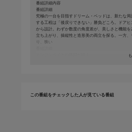
番組詳細内容
番組詳細
究極の一台を目指すドリーム・ベッドは、新たな局
する工程は「後戻りできない」勝負どころ。ドアヒ
から設計。わずか数度の角度差が、美しさと機能を
立ち上がり、操縦性と造形美の両立を探る。一方、
り、狭い
番組詳細
エンジンベイとの格闘が続く。
この番組をチェックした人が見ている番組