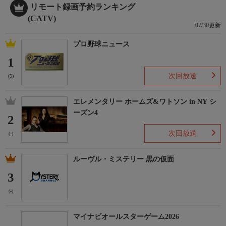
リモート録画予約ランキング
(CATV)
07/30更新
プロ野球ニュース
1
次回放送
(5)
エレメンタリー ホームズ&ワトソン in NY シ
ーズン4
2
次回放送
(-)
ルーヴル・ミステリー 黒の仮面
3
(-)
マイナビオールスターゲーム2026