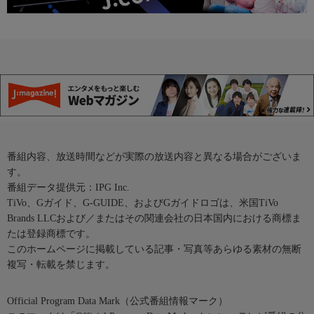
番組内容、放送時間などが実際の放送内容と異なる場合がございま
す。
番組データ提供元：IPG Inc.
TiVo、Gガイド、G-GUIDE、およびGガイドロゴは、米国TiVo
Brands LLCおよび／またはその関連会社の日本国内における商標ま
たは登録商標です。
このホームページに掲載している記事・写真等あらゆる素材の無断
複写・転載を禁じます。
Official Program Data Mark（公式番組情報マーク）