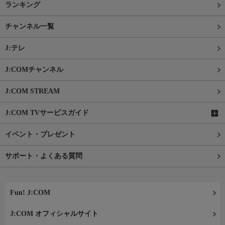
ランキング
チャンネル一覧
J:テレ
J:COMチャンネル
J:COM STREAM
J:COM TVサービスガイド
イベント・プレゼント
サポート・よくある質問
Fun! J:COM
J:COM オフィシャルサイト