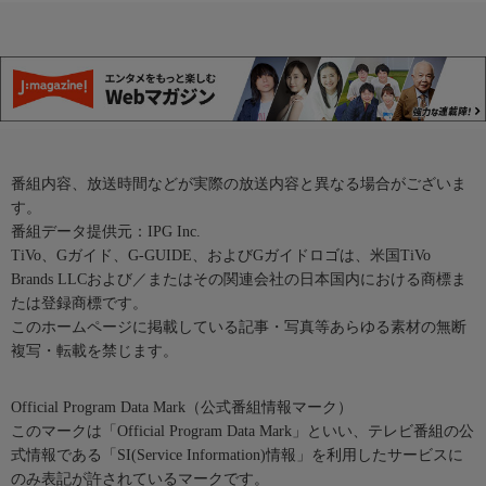
番組内容、放送時間などが実際の放送内容と異なる場合がございま
す。
番組データ提供元：IPG Inc.
TiVo、Gガイド、G-GUIDE、およびGガイドロゴは、米国TiVo
Brands LLCおよび／またはその関連会社の日本国内における商標ま
たは登録商標です。
このホームページに掲載している記事・写真等あらゆる素材の無断
複写・転載を禁じます。
Official Program Data Mark（公式番組情報マーク）
このマークは「Official Program Data Mark」といい、テレビ番組の公
式情報である「SI(Service Information)情報」を利用したサービスに
のみ表記が許されているマークです。