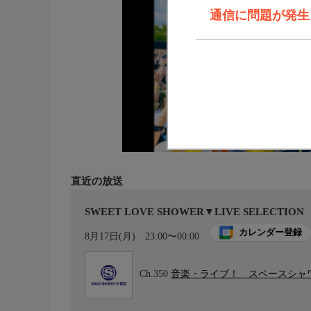
通信に問題が発生しま
直近の放送
SWEET LOVE SHOWER▼LIVE SELECTION
カレンダー登録
8月17日(月)
23:00〜00:00
Ch.350
音楽・ライブ！ スペースシャワ