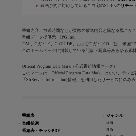
録画予約に対応しているご自宅のSTBへの
リモー
番組内容、放送時間などが実際の放送内容と異なる場合が
番組データ提供元：IPG Inc.
TiVo、Gガイド、G-GUIDE、およびGガイドロゴは、米国T
このホームページに掲載している記事・写真等あらゆる素
Official Program Data Mark（公式番組情報マーク）
このマークは「Official Program Data Mark」といい
「SI(Service Information)情報」を利用したサービ
番組表
ジャンル
番組検索
洋画
邦画
番組表・チラシPDF