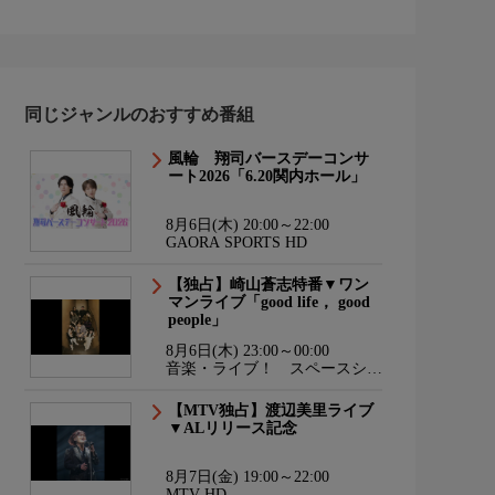
同じジャンルのおすすめ番組
風輪 翔司バースデーコンサ
ート2026「6.20関内ホール」
8月6日(木) 20:00～22:00
GAORA SPORTS HD
【独占】崎山蒼志特番▼ワン
マンライブ「good life， good
people」
8月6日(木) 23:00～00:00
音楽・ライブ！ スペースシャ
ワーTV HD
【MTV独占】渡辺美里ライブ
▼ALリリース記念
8月7日(金) 19:00～22:00
MTV HD