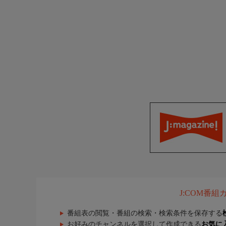
J:COM番
番組表の閲覧・番組の検索・検索条件を保存する
お好みのチャンネルを選択して作成できる
お気に