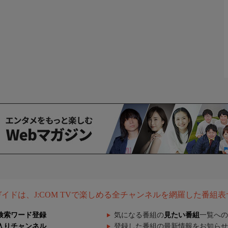
組ガイドは、J:COM TVで楽しめる全チャンネルを網羅した番組
検索ワード登録
気になる番組の
見たい番組
一覧への
入りチャンネル
登録した番組の最新情報をお知らせ