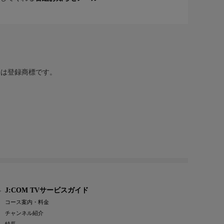
または登録商標です。
J:COM TVサービスガイド
コース案内・料金
チャンネル紹介