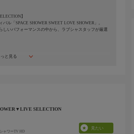
SELECTION】
PACE SHOWER SWEET LOVE SHOWER」。
らしいパフォーマンスの中から、ラブシャスタッフが厳選
もっと見る
日(日)
ド」（2009）
HOWER▼LIVE SELECTION
見たい
ャワーTV HD