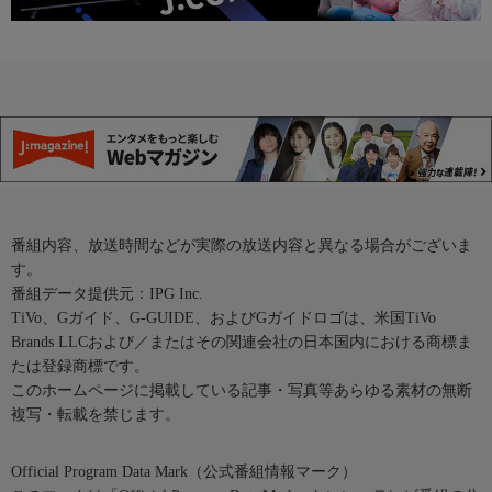
番組内容、放送時間などが実際の放送内容と異なる場合がございま
す。
番組データ提供元：IPG Inc.
TiVo、Gガイド、G-GUIDE、およびGガイドロゴは、米国TiVo
Brands LLCおよび／またはその関連会社の日本国内における商標ま
たは登録商標です。
このホームページに掲載している記事・写真等あらゆる素材の無断
複写・転載を禁じます。
Official Program Data Mark（公式番組情報マーク）