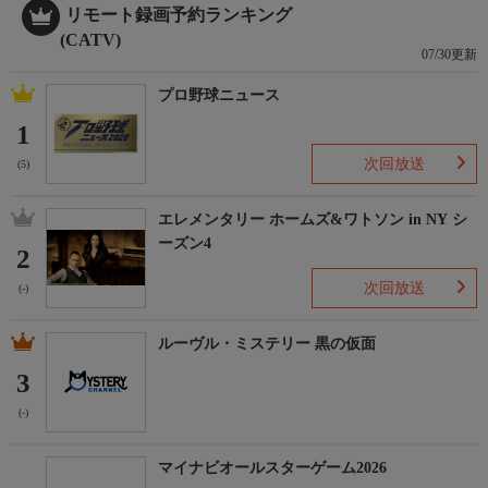
リモート録画予約ランキング
(CATV)
07/30更新
プロ野球ニュース
1
次回放送
(5)
エレメンタリー ホームズ&ワトソン in NY シ
ーズン4
2
次回放送
(-)
ルーヴル・ミステリー 黒の仮面
3
(-)
マイナビオールスターゲーム2026