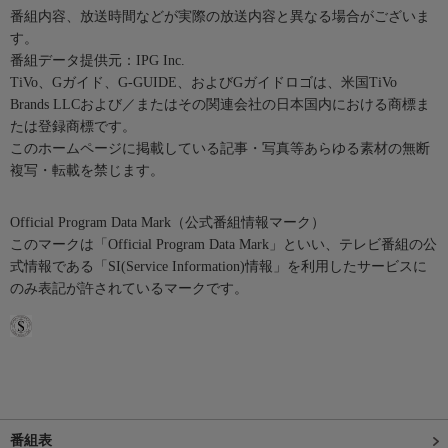
番組内容、放送時間などが実際の放送内容と異なる場合がございま
す。
番組データ提供元：IPG Inc.
TiVo、Gガイド、G-GUIDE、およびGガイドロゴは、米国TiVo
Brands LLCおよび／またはその関連会社の日本国内における商標ま
たは登録商標です。
このホームページに掲載している記事・写真等あらゆる素材の無断
複写・転載を禁じます。
Official Program Data Mark（公式番組情報マーク）
このマークは「Official Program Data Mark」といい、テレビ番組の公
式情報である「SI(Service Information)情報」を利用したサービスに
のみ表記が許されているマークです。
番組表