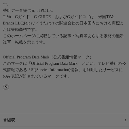
す。
番組データ提供元：IPG Inc.
TiVo、Gガイド、G-GUIDE、およびGガイドロゴは、米国TiVo
Brands LLCおよび／またはその関連会社の日本国内における商標ま
たは登録商標です。
このホームページに掲載している記事・写真等あらゆる素材の無断
複写・転載を禁じます。
Official Program Data Mark（公式番組情報マーク）
このマークは「Official Program Data Mark」といい、テレビ番組の公
式情報である「SI(Service Information)情報」を利用したサービスに
のみ表記が許されているマークです。
番組表