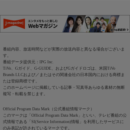
番組内容、放送時間などが実際の放送内容と異なる場合がございま
す。
番組データ提供元：IPG Inc.
TiVo、Gガイド、G-GUIDE、およびGガイドロゴは、米国TiVo
Brands LLCおよび／またはその関連会社の日本国内における商標ま
たは登録商標です。
このホームページに掲載している記事・写真等あらゆる素材の無断
複写・転載を禁じます。
Official Program Data Mark（公式番組情報マーク）
このマークは「Official Program Data Mark」といい、テレビ番組の公
式情報である「SI(Service Information)情報」を利用したサービスに
のみ表記が許されているマークです。