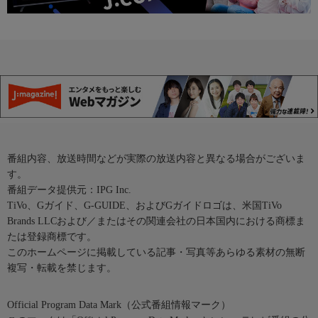
番組内容、放送時間などが実際の放送内容と異なる場合がございま
す。
番組データ提供元：IPG Inc.
TiVo、Gガイド、G-GUIDE、およびGガイドロゴは、米国TiVo
Brands LLCおよび／またはその関連会社の日本国内における商標ま
たは登録商標です。
このホームページに掲載している記事・写真等あらゆる素材の無断
複写・転載を禁じます。
Official Program Data Mark（公式番組情報マーク）