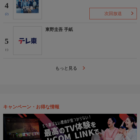
4
次回放送
(2)
東野圭吾 手紙
5
(-)
もっと見る
キャンペーン・お得な情報