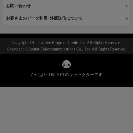
お問い合わせ
お客さまのデータ利用･外部送信について
Copyright ©Interactive Program Guide, Inc.All Rights Reserved.
Copyright ©Jupiter Telecommunications Co., Ltd.All Rights Reserved.
ZAQはJ:COM NETのキャラクターです