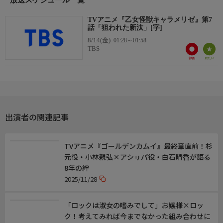
〇公式X:@Otome_Kaiju
TVアニメ『乙女怪獣キャラメリゼ』第7
話「狙われた新汰」[字]
音楽
8/14(金)
○オープニングテーマ
01:28～01:58
TBS
「乙女怪獣」METANICK
○エンディングテーマ
「オトメノホンキ」HoneyWorks feat.ハコニワリリィ
スタッフ
出演者の関連記事
監督:大峰輝之
シリーズ構成:綾奈ゆにこ
キャラクターデザイン:中山見都美(NUT)
TVアニメ『ゴールデンカムイ』最終章直前！杉
プロデュース:グッドスマイルフィルム
元役・小林親弘×アシㇼパ役・白石晴香が語る
アニメーション制作:ライデンフィルム
8年の絆
2025/11/28
おことわり
番組の内容と放送時間は変更になる場合があります。
「ロックは淑女の嗜みでして」お嬢様×ロッ
ク！考えてみれば今までなかった組み合わせに