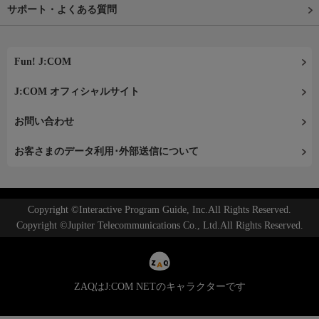
サポート・よくある質問
Fun! J:COM
J:COM オフィシャルサイト
お問い合わせ
お客さまのデータ利用･外部送信について
Copyright ©Interactive Program Guide, Inc.All Rights Reserved.
Copyright ©Jupiter Telecommunications Co., Ltd.All Rights Reserved.
ZAQはJ:COM NETのキャラクターです