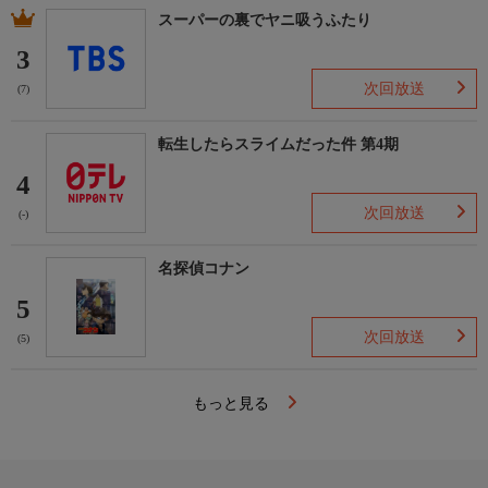
スーパーの裏でヤニ吸うふたり
3
次回放送
(7)
転生したらスライムだった件 第4期
4
次回放送
(-)
名探偵コナン
5
次回放送
(5)
もっと見る