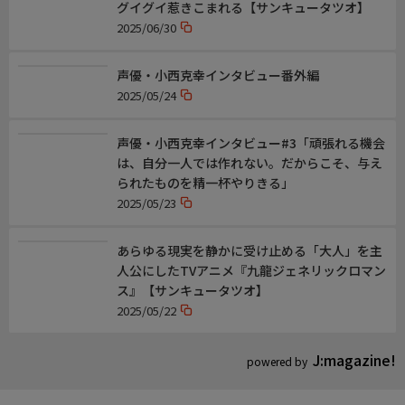
グイグイ惹きこまれる【サンキュータツオ】
2025/06/30
声優・小西克幸インタビュー番外編
2025/05/24
声優・小西克幸インタビュー#3「頑張れる機会
は、自分一人では作れない。だからこそ、与え
られたものを精一杯やりきる」
2025/05/23
あらゆる現実を静かに受け止める「大人」を主
人公にしたTVアニメ『九龍ジェネリックロマン
ス』【サンキュータツオ】
2025/05/22
J:magazine!
powered by