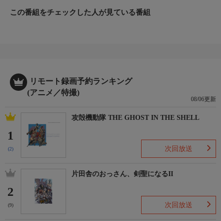
この番組をチェックした人が見ている番組
リモート録画予約ランキング
(アニメ／特撮)
08/06更新
攻殻機動隊 THE GHOST IN THE SHELL
1
次回放送
(2)
片田舎のおっさん、剣聖になるII
2
次回放送
(9)