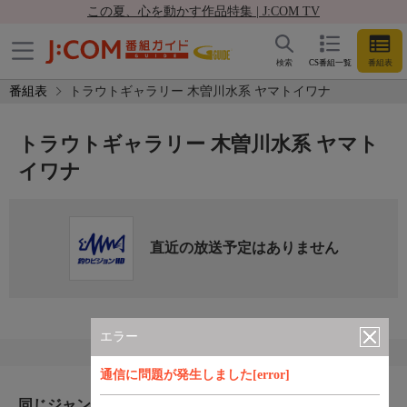
この夏、心を動かす作品特集 | J:COM TV
検索
CS番組一覧
番組表
番組表
トラウトギャラリー 木曽川水系 ヤマトイワナ
トラウトギャラリー 木曽川水系 ヤマト
イワナ
直近の放送予定はありません
エラー
通信に問題が発生しました[error]
同じジャンルのおすすめ番組