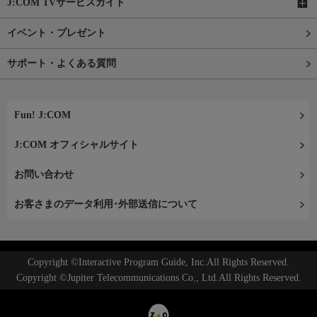
J:COM TVサービスガイド
イベント・プレゼント
サポート・よくある質問
Fun! J:COM
J:COM オフィシャルサイト
お問い合わせ
お客さまのデータ利用･外部送信について
Copyright ©Interactive Program Guide, Inc.All Rights Reserved.
Copyright ©Jupiter Telecommunications Co., Ltd.All Rights Reserved.