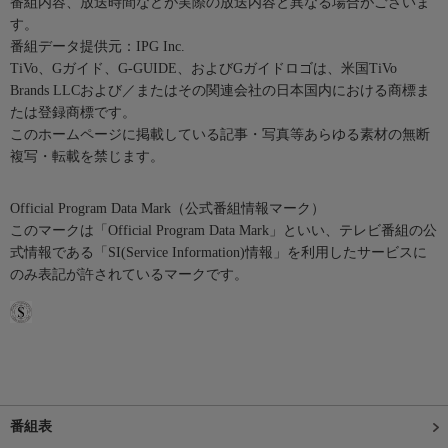
番組内容、放送時間などが実際の放送内容と異なる場合がございま
す。
番組データ提供元：IPG Inc.
TiVo、Gガイド、G-GUIDE、およびGガイドロゴは、米国TiVo
Brands LLCおよび／またはその関連会社の日本国内における商標ま
たは登録商標です。
このホームページに掲載している記事・写真等あらゆる素材の無断
複写・転載を禁じます。
Official Program Data Mark（公式番組情報マーク）
このマークは「Official Program Data Mark」といい、テレビ番組の公
式情報である「SI(Service Information)情報」を利用したサービスに
のみ表記が許されているマークです。
番組表