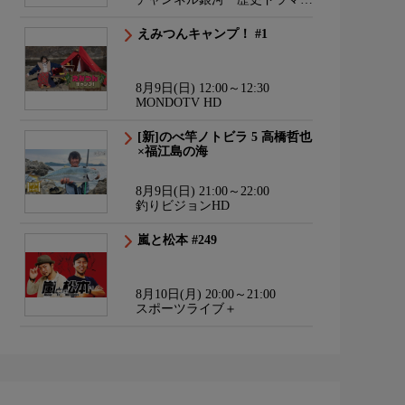
サスペンス・日本のうた
えみつんキャンプ！ #1
8月9日(日) 12:00～12:30
MONDOTV HD
[新]のべ竿ノトビラ 5 高橋哲也
×福江島の海
8月9日(日) 21:00～22:00
釣りビジョンHD
嵐と松本 #249
8月10日(月) 20:00～21:00
スポーツライブ＋