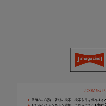
J:COM番
番組表の閲覧・番組の検索・検索条件を保存する
お好みのチャンネルを選択して作成できる
お気に