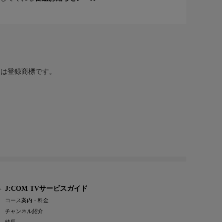
または登録商標です。
J:COM TVサービスガイド
コース案内・料金
チャンネル紹介