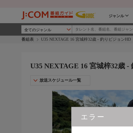
ジャンル
番組表
U35 NEXTAGE 16 宮城梓32歳 - 釣りビジョンHD
U35 NEXTAGE 16 宮城梓32歳
放送スケジュール一覧
エラー