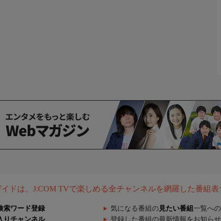
組ガイドは、J:COM TVで楽しめる全チャンネルを網羅した番組
検索ワード登録
気になる番組の
見たい番組
一覧への
入りチャンネル
登録した番組の最新情報をお知らせ