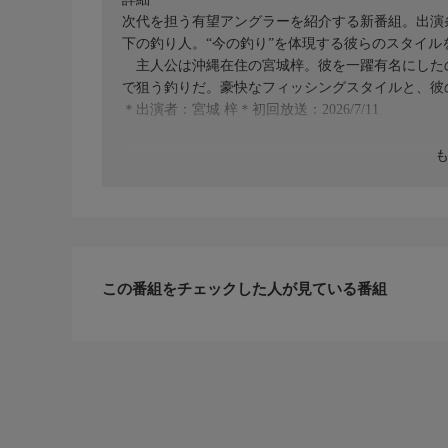
次代を担う有望アングラーを紹介する新番組。出演条
下の釣り人。“今の釣り”を体現する彼らのスタイル
主人公は沖縄在住の宮城梓。彼を一躍有名にしたの
で狙う釣りだ。豪快なフィッシングスタイルと、彼
＊出演者：宮城 梓＊初回放送：2026/7/11
この番組をチェックした人が見ている番組