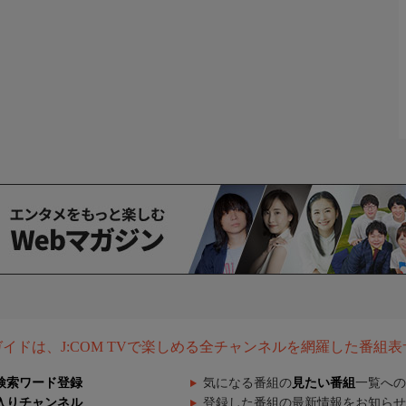
組ガイドは、J:COM TVで楽しめる全チャンネルを網羅した番組
検索ワード登録
気になる番組の
見たい番組
一覧への
入りチャンネル
登録した番組の最新情報をお知らせ