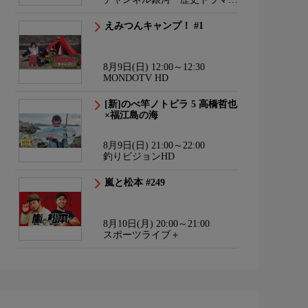
サスペンス・日本のうた
えみつんキャンプ！ #1
8月9日(日) 12:00～12:30
MONDOTV HD
[新]のべ竿ノトビラ 5 高橋哲也
×福江島の海
8月9日(日) 21:00～22:00
釣りビジョンHD
嵐と松本 #249
8月10日(月) 20:00～21:00
スポーツライブ＋