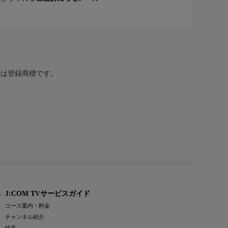
または登録商標です。
J:COM TVサービスガイド
コース案内・料金
チャンネル紹介