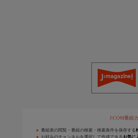
J:COM番
番組表の閲覧・番組の検索・検索条件を保存する
お好みのチャンネルを選択して作成できる
お気に