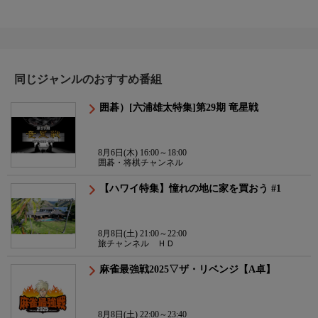
同じジャンルのおすすめ番組
囲碁）[六浦雄太特集]第29期 竜星戦
8月6日(木) 16:00～18:00
囲碁・将棋チャンネル
【ハワイ特集】憧れの地に家を買おう #1
8月8日(土) 21:00～22:00
旅チャンネル ＨＤ
麻雀最強戦2025▽ザ・リベンジ【A卓】
8月8日(土) 22:00～23:40