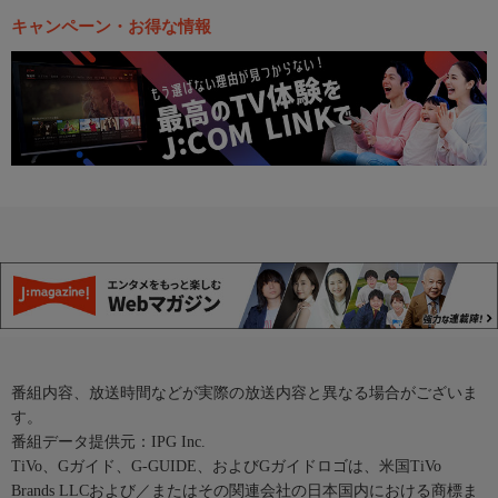
キャンペーン・お得な情報
番組内容、放送時間などが実際の放送内容と異なる場合がございま
す。
番組データ提供元：IPG Inc.
TiVo、Gガイド、G-GUIDE、およびGガイドロゴは、米国TiVo
Brands LLCおよび／またはその関連会社の日本国内における商標ま