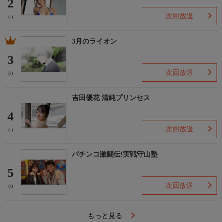
2
次回放送
(-)
3月のライオン
3
次回放送
(-)
吉田優花 清純プリンセス
4
次回放送
(-)
パチンコ激闘伝!実戦守山塾
5
次回放送
(-)
もっと見る