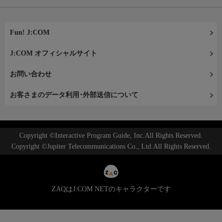
Fun! J:COM
J:COM オフィシャルサイト
お問い合わせ
お客さまのデータ利用･外部送信について
Copyright ©Interactive Program Guide, Inc.All Rights Reserved.
Copyright ©Jupiter Telecommunications Co., Ltd.All Rights Reserved.
ZAQはJ:COM NETのキャラクターです